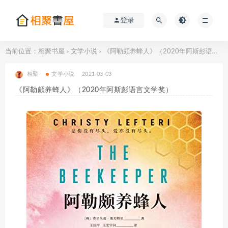
登录
当前位置：
相聚书屋
文学小说
《阿勒颇养蜂人》（2020年阿斯彭语言文学奖）
>
>
相聚
文学小说
2021-03-03
《阿勒颇养蜂人》（2020年阿斯彭语言文学奖）