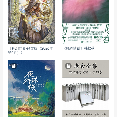
《科幻世界·译文版（2026年
《晚春情话》韩松落
第4期）》