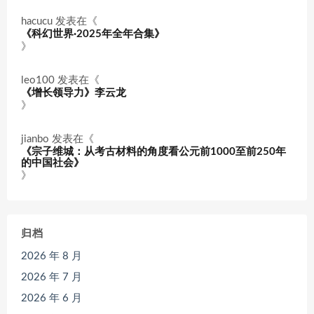
hacucu
发表在《
《科幻世界·2025年全年合集》
》
leo100
发表在《
《增长领导力》李云龙
》
jianbo
发表在《
《宗子维城：从考古材料的角度看公元前1000至前250年
的中国社会》
》
归档
2026 年 8 月
2026 年 7 月
2026 年 6 月