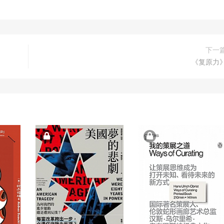
下一
《复原力