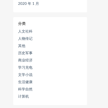
2020 年 1 月
分类
人文社科
人物传记
其他
历史军事
商业经济
学习充电
文学小说
生活健康
科学自然
计算机