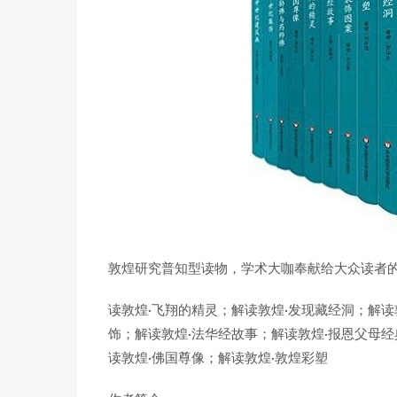
敦煌研究普知型读物，学术大咖奉献给大众读者
读敦煌·飞翔的精灵；解读敦煌·发现藏经洞；解读
饰；解读敦煌·法华经故事；解读敦煌·报恩父母经
读敦煌·佛国尊像；解读敦煌·敦煌彩塑