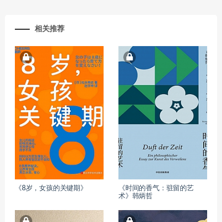
相关推荐
《8岁，女孩的关键期》
《时间的香气：驻留的艺
术》韩炳哲