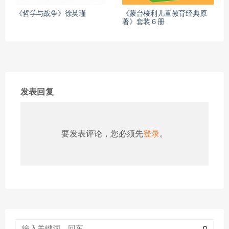
《哲学与战争》徐英瑾
《蒙台梭利儿童教育经典原
著》套装６册
发表回复
要发表评论，您必须先
登录
。