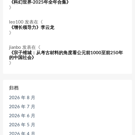
《科幻世界·2025年全年合集》
》
leo100
发表在《
《增长领导力》李云龙
》
jianbo
发表在《
《宗子维城：从考古材料的角度看公元前1000至前250年
的中国社会》
》
归档
2026 年 8 月
2026 年 7 月
2026 年 6 月
2026 年 5 月
2026 年 4 月