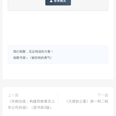
登录购买
我们相聚，见证阅读的力量！
相聚书屋
»
《被拒绝的勇气》
上一篇
下一篇
《并购估值：构建和衡量非上
《大唐狄公案》第一和二辑
市公司价值》（原书第3版）