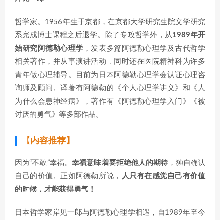
哲学家。1956年生于京都，在京都大学研究生院文学研究
系完成博士课程之后退学。除了专攻哲学外，从
1989年开
始研究阿德勒心理学
，发表多篇阿德勒心理学及古代哲学
相关著作，并从事演讲活动，同时还在医院精神科为许多
青年做心理辅导。目前为日本阿德勒心理学会认证心理咨
询师及顾问。译著有阿德勒的《个人心理学讲义》和《人
为什么会患神经病》，著作有《阿德勒心理学入门》《被
讨厌的勇气》等多部作品。
【内容推荐】
因为“不敢”幸福。
幸福意味着要拒绝他人的期待
，独自确认
自己的价值。正如阿德勒所说，
人只有在感觉自己有价值
的时候，才能获得勇气！
日本哲学家岸见一郎与阿德勒心理学相遇，自1989年至今