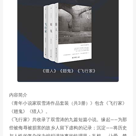
内容简介
《青年小说家双雪涛作品套装（共3册）》包含《飞行家》
《翅鬼》《猎人》。
《飞行家》共收录了双雪涛的九篇短篇小说。缘起——为那
些被侮辱被损害的故乡人留下虚构的记录；沉淀——将历史