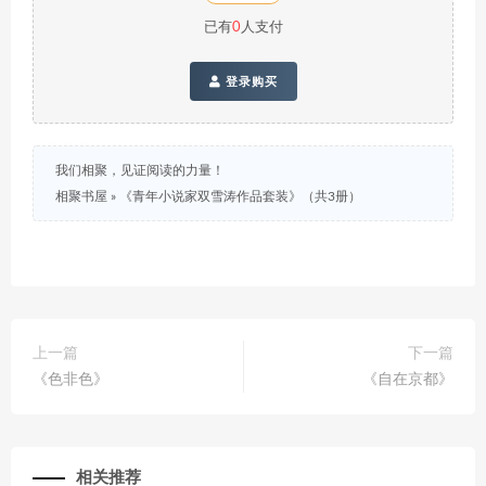
已有
0
人支付
登录购买
我们相聚，见证阅读的力量！
相聚书屋
»
《青年小说家双雪涛作品套装》（共3册）
上一篇
下一篇
《色非色》
《自在京都》
相关推荐