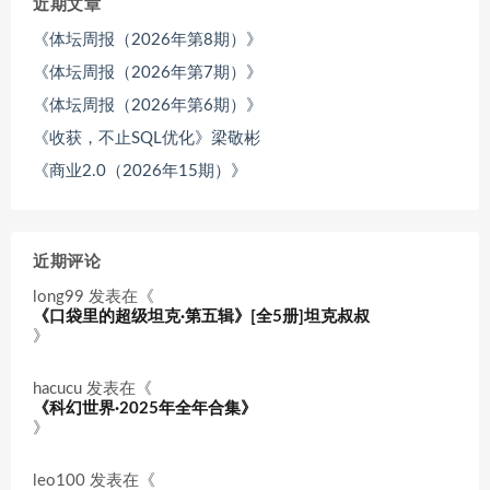
近期文章
《体坛周报（2026年第8期）》
《体坛周报（2026年第7期）》
《体坛周报（2026年第6期）》
《收获，不止SQL优化》梁敬彬
《商业2.0（2026年15期）》
近期评论
long99
发表在《
《口袋里的超级坦克·第五辑》[全5册]坦克叔叔
》
hacucu
发表在《
《科幻世界·2025年全年合集》
》
leo100
发表在《