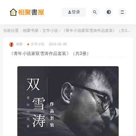
登录
当前位置：
相聚书屋
文学小说
《青年小说家双雪涛作品套装》（共3册）
>
>
相聚
文学小说
2021-02-28
《青年小说家双雪涛作品套装》（共3册）