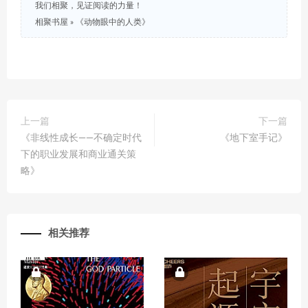
我们相聚，见证阅读的力量！
相聚书屋
»
《动物眼中的人类》
上一篇
下一篇
《非线性成长——不确定时代
《地下室手记》
下的职业发展和商业通关策
略》
相关推荐