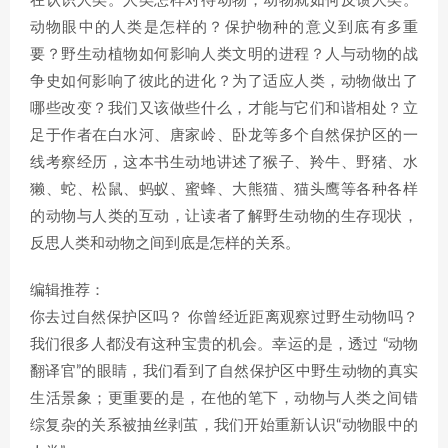
在认识人类。人类怎样对待动物，动物就如何反馈人类。
动物眼中的人类是怎样的？保护物种的意义到底有多重
要？野生动植物如何影响人类文明的进程？人与动物的战
争史如何影响了彼此的进化？为了适应人类，动物做出了
哪些改变？我们又该做些什么，才能与它们和谐相处？立
足于作者在白水河、唐家岭、卧龙等多个自然保护区的一
线考察经历，这本书生动地讲述了猴子、羚牛、野猪、水
獭、蛇、松鼠、蚂蚁、蜜蜂、大熊猫、猫头鹰等各种各样
的动物与人类的互动，让读者了解野生动物的生存现状，
反思人类和动物之间到底是怎样的关系。
编辑推荐：
你去过自然保护区吗？ 你曾经近距离观察过野生动物吗？
我们很多人都没有这种宝贵的机会。幸运的是，透过 “动物
翻译官”的眼睛，我们看到了自然保护区中野生动物的真实
生活景象；更重要的是，在他的笔下，动物与人类之间错
综复杂的关系被抽丝剥茧，我们开始重新认识“动物眼中的