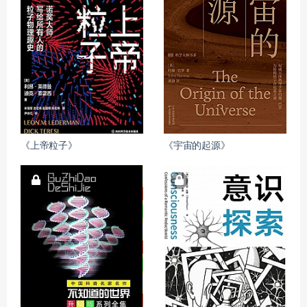
《上帝粒子》
《宇宙的起源》