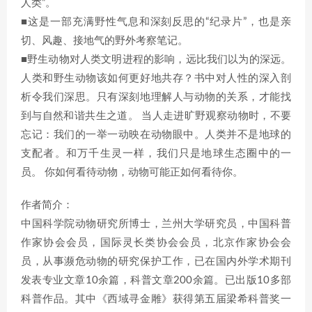
人类”。
■这是一部充满野性气息和深刻反思的“纪录片”，也是亲
切、风趣、接地气的野外考察笔记。
■野生动物对人类文明进程的影响，远比我们以为的深远。
人类和野生动物该如何更好地共存？书中对人性的深入剖
析令我们深思。只有深刻地理解人与动物的关系，才能找
到与自然和谐共生之道。 当人走进旷野观察动物时，不要
忘记：我们的一举一动映在动物眼中。人类并不是地球的
支配者。和万千生灵一样，我们只是地球生态圈中的一
员。 你如何看待动物，动物可能正如何看待你。
作者简介：
中国科学院动物研究所博士，兰州大学研究员，中国科普
作家协会会员，国际灵长类协会会员，北京作家协会会
员，从事濒危动物的研究保护工作，已在国内外学术期刊
发表专业文章10余篇，科普文章200余篇。已出版10多部
科普作品。其中《西域寻金雕》获得第五届梁希科普奖一