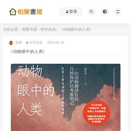
登录
当前位置：
相聚书屋
科学自然
《动物眼中的人类》
>
>
相聚
科学自然
2021-02-26
《动物眼中的人类》