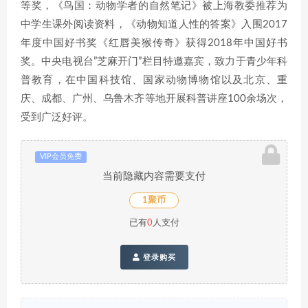
等奖，《鸟国：动物学者的自然笔记》被上海教委推荐为
中学生课外阅读资料，《动物知道人性的答案》入围2017
年度中国好书奖《红唇美猴传奇》获得2018年中国好书
奖。中央电视台”芝麻开门”栏目特邀嘉宾，致力于青少年科
普教育，在中国科技馆、国家动物博物馆以及北京、重
庆、成都、广州、乌鲁木齐等地开展科普讲座100余场次，
受到广泛好评。
VIP会员免费
当前隐藏内容需要支付
1聚币
已有
0
人支付
登录购买