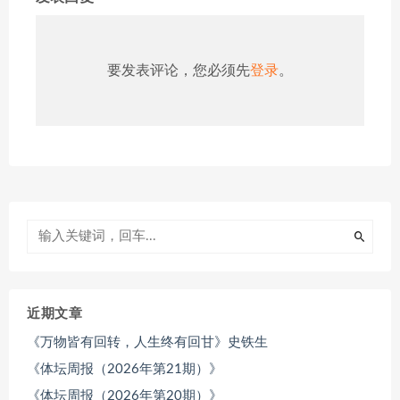
要发表评论，您必须先
登录
。
近期文章
《万物皆有回转，人生终有回甘》史铁生
《体坛周报（2026年第21期）》
《体坛周报（2026年第20期）》