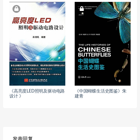
《高亮度LED照明及驱动电路
《中国蝴蝶生活史图鉴》朱
设计 》
建青
发表回复