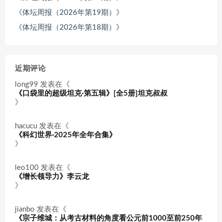
《体坛周报（2026年第19期）》
《体坛周报（2026年第18期）》
近期评论
long99
发表在《
《口袋里的超级坦克·第五辑》[全5册]坦克叔叔
》
hacucu
发表在《
《科幻世界·2025年全年合集》
》
leo100
发表在《
《增长领导力》李云龙
》
jianbo
发表在《
《宗子维城：从考古材料的角度看公元前1000至前250年