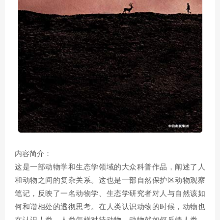
内容简介：
这是一部动物学和生态学领域的大众科普作品，阐述了人
和动物之间的复杂关系。这也是一部自然保护区动物观察
笔记，反映了一名动物学、生态学研究者对人与自然该如
何和谐相处的透彻思考。在人类认识动物的时候，动物也