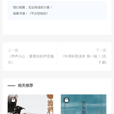
我们相聚，见证阅读的力量！
相聚书屋
»
《平台型组织》
上一篇
下一篇
《声声入心：重塑你的声音魅
《牛津科普读本 第一辑 》(共
力》
9 册)
相关推荐