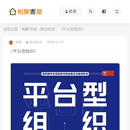
登录
当前位置：
相聚书屋
商业经济
《平台型组织》
>
>
相聚
商业经济
2020-10-29
《平台型组织》