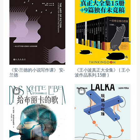
《安·兰德的小说写作课》 安·
《王小波真正大全集》 ( 王小
兰德
波作品系列.15册 )