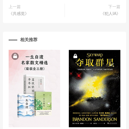
上一篇
下一篇
《共感觉》
《犯人IA》
相关推荐