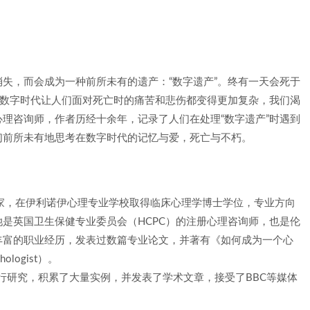
失，而会成为一种前所未有的遗产：“数字遗产”。终有一天会死于
？数字时代让人们面对死亡时的痛苦和悲伤都变得更加复杂，我们渴
理咨询师，作者历经十余年，记录了人们在处理“数字遗产”时遇到
们前所未有地思考在数字时代的记忆与爱，死亡与不朽。
国心理学家，在伊利诺伊心理专业学校取得临床心理学博士学位，专业方向
是英国卫生保健专业委员会（HCPC）的注册心理咨询师，也是伦
丰富的职业经历，发表过数篇专业论文，并著有《如何成为一个心
hologist）。
进行研究，积累了大量实例，并发表了学术文章，接受了BBC等媒体