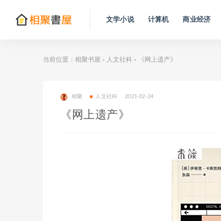
文学小说
计算机
商业经济
当前位置：
相聚书屋
人文社科
《网上遗产》
>
>
相聚
人文社科
2021-02-24
《网上遗产》