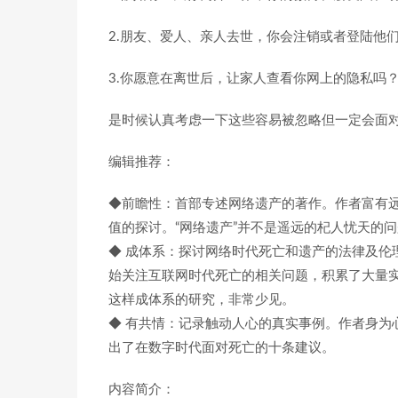
2.朋友、爱人、亲人去世，你会注销或者登陆他
3.你愿意在离世后，让家人查看你网上的隐私吗
是时候认真考虑一下这些容易被忽略但一定会面
编辑推荐：
◆前瞻性：首部专述网络遗产的著作。作者富有
值的探讨。“网络遗产”并不是遥远的杞人忧天的
◆ 成体系：探讨网络时代死亡和遗产的法律及伦
始关注互联网时代死亡的相关问题，积累了大量
这样成体系的研究，非常少见。
◆ 有共情：记录触动人心的真实事例。作者身为
出了在数字时代面对死亡的十条建议。
内容简介：