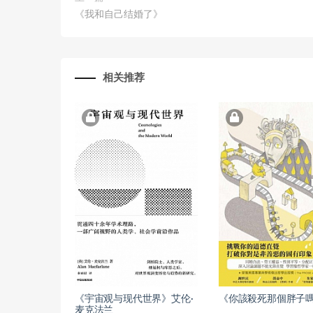
《我和自己结婚了》
相关推荐
《宇宙观与现代世界》艾伦·
《你該殺死那個胖子
麦克法兰