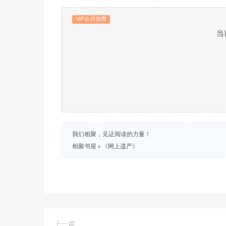
VIP会员免费
当
我们相聚，见证阅读的力量！
相聚书屋
»
《网上遗产》
上一篇