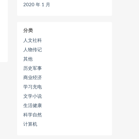
2020 年 1 月
分类
人文社科
人物传记
其他
历史军事
商业经济
学习充电
文学小说
生活健康
科学自然
计算机