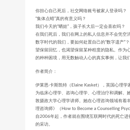
你担心自己死后，社交网络账号被家人登录吗？
“集体点蜡”真的有意义吗？
我们今天的“晒娃”，孩子长大后一定会喜欢吗？
在我们死后，我们在网上的私人信息并不会凭空消
数字时代的我们，要如何处置自己的“数字遗产”
望保留回忆，也渴望保留某种程度的隐私。作为心
的种种困境，用无数触动人心的真实事例，让我
作者简介：
伊莱恩·卡斯凯特（Elaine Kasket），英
为临床心理学、咨询心理学、心理治疗和调解。她
敦摄政大学心理学讲师。她在心理咨询领域有着
理咨询师》（How to Become a Counselling Psyc
自2006年起，作者就在围绕互联网时代的死亡
的采访。