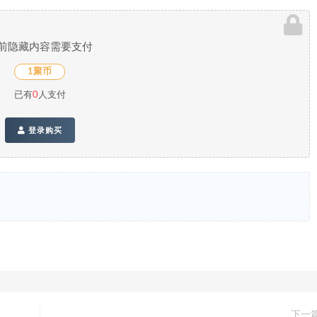
前隐藏内容需要支付
1聚币
已有
0
人支付
登录购买
下一