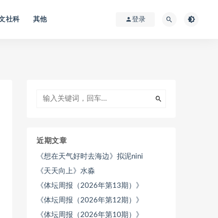
文社科
其他
登录
近期文章
《想在天气好时去海边》拟泥nini
《天天向上》水淼
《体坛周报（2026年第13期）》
《体坛周报（2026年第12期）》
《体坛周报（2026年第10期）》