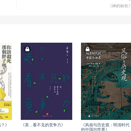
《神的标价
嗎？》
《美，看不见的竞争力》
《风俗与历史观：明清时代
的中国与世界》