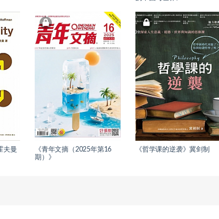
霍夫曼
《青年文摘（2025年第16
《哲学课的逆袭》冀剑制
期）》