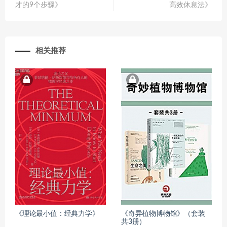
才的9个步骤》
高效休息法》
相关推荐
《理论最小值：经典力学》
《奇异植物博物馆》（套装
共3册）