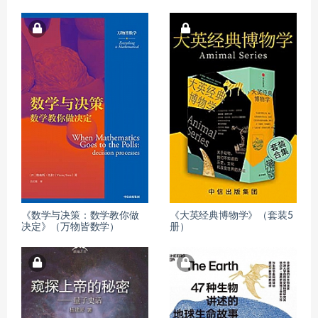
《数学与决策：数学教你做
《大英经典博物学》（套装5
决定》（万物皆数学）
册）