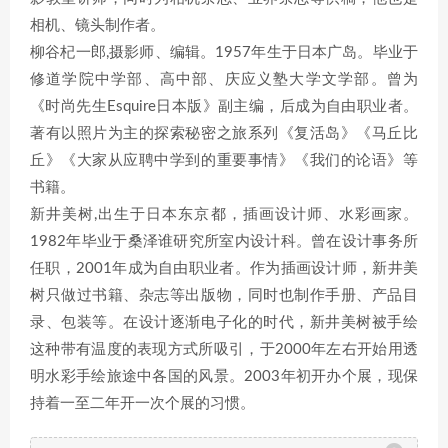
相机、镜头制作者。
柳谷杞一郎,摄影师、编辑。1957年生于日本广岛。毕业于
修道学院中学部、高中部、庆应义塾大学文学部。曾为
《时尚先生Esquire日本版》副主编，后成为自由职业者。
著有以照片为主的探索秘密之旅系列《复活岛》《马丘比
丘》《大家从应聘中学到的重要事情》《我们的论语》等
书籍。
新井美树,出生于日本东京都，插画设计师、水彩画家。
1982年毕业于桑泽谁研究所室内设计科。曾在设计事务所
任职，2001年成为自由职业者。作为插画设计师，新井美
树只做过书籍、杂志等出版物，同时也制作手册、产品目
录、包装等。在设计逐渐电子化的时代，新井美树被手绘
这种带有温度的表现方式所吸引，于2000年左右开始用透
明水彩手绘旅途中各国的风景。2003年初开办个展，现保
持着一至二年开一次个展的习惯。