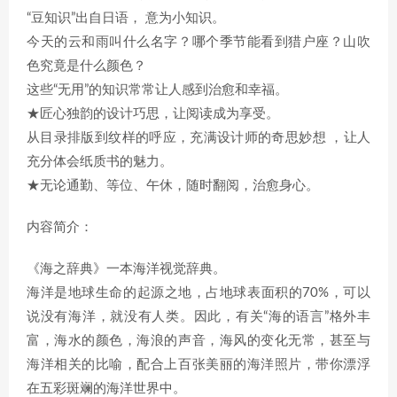
“豆知识”出自日语， 意为小知识。
今天的云和雨叫什么名字？哪个季节能看到猎户座？山吹
色究竟是什么颜色？
这些“无用”的知识常常让人感到治愈和幸福。
★匠心独韵的设计巧思，让阅读成为享受。
从目录排版到纹样的呼应，充满设计师的奇思妙想 ，让人
充分体会纸质书的魅力。
★无论通勤、等位、午休，随时翻阅，治愈身心。
内容简介：
《海之辞典》一本海洋视觉辞典。
海洋是地球生命的起源之地，占地球表面积的70%，可以
说没有海洋，就没有人类。因此，有关“海的语言”格外丰
富，海水的颜色，海浪的声音，海风的变化无常，甚至与
海洋相关的比喻，配合上百张美丽的海洋照片，带你漂浮
在五彩斑斓的海洋世界中。