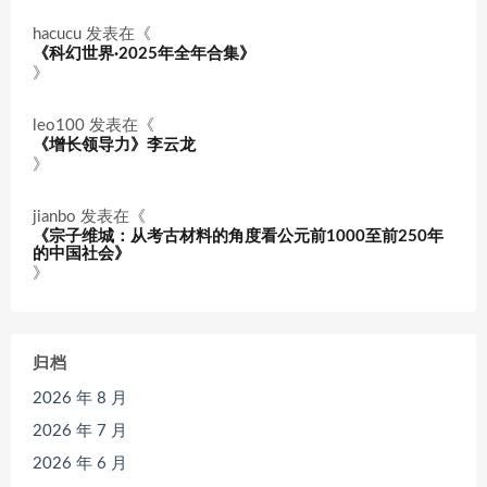
hacucu
发表在《
《科幻世界·2025年全年合集》
》
leo100
发表在《
《增长领导力》李云龙
》
jianbo
发表在《
《宗子维城：从考古材料的角度看公元前1000至前250年
的中国社会》
》
归档
2026 年 8 月
2026 年 7 月
2026 年 6 月