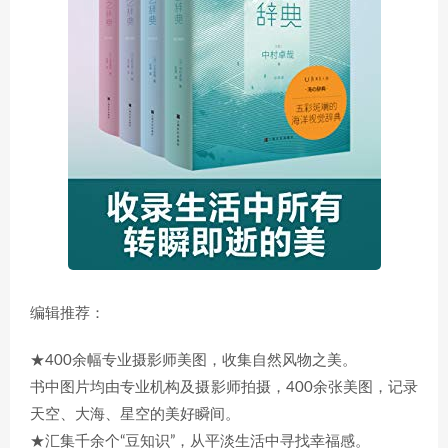
编辑推荐：
★400余幅专业摄影师美图，收集自然风物之美。
书中图片均由专业机构及摄影师拍摄，400余张美图，记录
天空、大海、星空的美好瞬间。
★汇集千余个“豆知识”，从平淡生活中寻找幸福感。