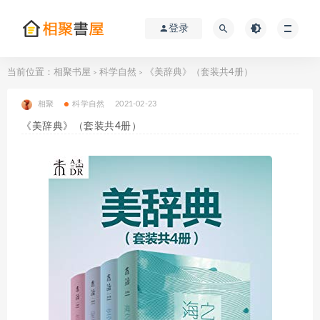
登录
当前位置：
相聚书屋
科学自然
《美辞典》（套装共4册）
>
>
相聚
科学自然
2021-02-23
《美辞典》（套装共4册）