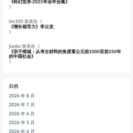
《科幻世界·2025年全年合集》
》
leo100
发表在《
《增长领导力》李云龙
》
jianbo
发表在《
《宗子维城：从考古材料的角度看公元前1000至前250年
的中国社会》
》
归档
2026 年 8 月
2026 年 7 月
2026 年 6 月
2026 年 5 月
2026 年 4 月