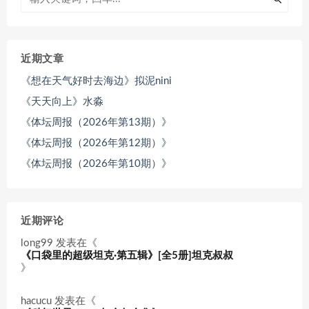
近期文章
《想在天气好时去海边》拟泥nini
《天天向上》水淼
《体坛周报（2026年第13期）》
《体坛周报（2026年第12期）》
《体坛周报（2026年第10期）》
近期评论
long99
发表在《
《口袋里的超级坦克·第五辑》[全5册]坦克叔叔
》
hacucu
发表在《