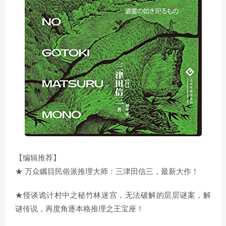
【编辑推荐】
★ 万众瞩目民俗派推理大师：三津田信三，最新大作！
★怪谈诡计村中之秘竹林迷宫，无法破解的层层谜案，解
谜传说，再度角逐本格推理之王宝座！