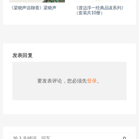
《梁晓声说聊斋》梁晓声
《渡边淳一经典品读系列》
（套装共10册）
发表回复
要发表评论，您必须先
登录
。