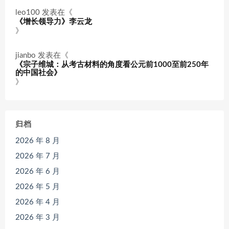
leo100
发表在《
《增长领导力》李云龙
》
jianbo
发表在《
《宗子维城：从考古材料的角度看公元前1000至前250年
的中国社会》
》
归档
2026 年 8 月
2026 年 7 月
2026 年 6 月
2026 年 5 月
2026 年 4 月
2026 年 3 月