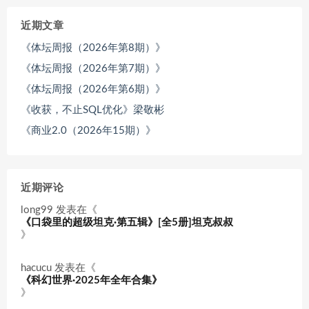
近期文章
《体坛周报（2026年第8期）》
《体坛周报（2026年第7期）》
《体坛周报（2026年第6期）》
《收获，不止SQL优化》梁敬彬
《商业2.0（2026年15期）》
近期评论
long99
发表在《
《口袋里的超级坦克·第五辑》[全5册]坦克叔叔
》
hacucu
发表在《
《科幻世界·2025年全年合集》
》