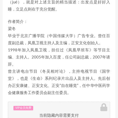
（jué），就是对上述主旨的精当描述：出发点是好好入
睡，立足点则在于充分觉醒。
作者简介：
梁冬
毕业于北京广播学院（中国传媒大学）广告专业。曾任百
度副总裁，凤凰卫视主持人及主编，正安文化创始人。
1998年加入凤凰卫视，担任过《凤凰早班车》等节目主
编、主持人。2005年加入百度，任公司副总裁，2007年请
辞。
曾主讲电台节目《冬吴相对论》，主持电视节目《国学
堂》，也是《生命》系列纪录片出品人及主持人。先后创
办正安康健、正安文化、正安“自在睡觉”，任中华中医药学
会健康服务工作委员会副主任委员。
VIP会员免费
当前隐藏内容需要支付