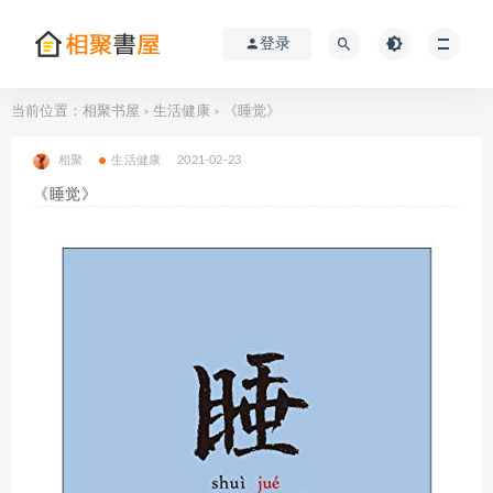
登录
当前位置：
相聚书屋
生活健康
《睡觉》
>
>
相聚
生活健康
2021-02-23
《睡觉》