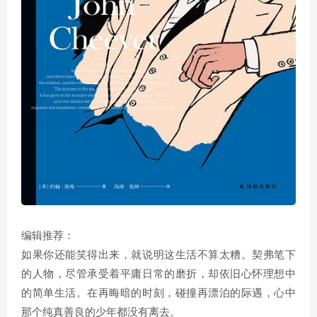
编辑推荐：
如果你还能笑得出来，就说明这生活不算太糟。契弗笔下
的人物，尽管承受着平庸日常的磨折，却依旧心怀理想中
的简单生活。在再晦暗的时刻，碰撞再漂泊的际遇，心中
那个纯真善良的少年都没有离去。