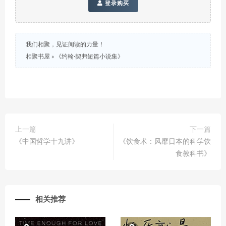
登录购买
我们相聚，见证阅读的力量！
相聚书屋
»
《约翰·契弗短篇小说集》
上一篇
下一篇
《中国哲学十九讲》
《饮食术：风靡日本的科学饮
食教科书》
相关推荐