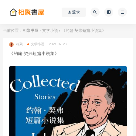
登录
当前位置：
相聚书屋
文学小说
《约翰·契弗短篇小说集》
>
>
相聚
文学小说
2021-02-23
《约翰·契弗短篇小说集》