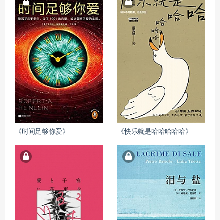
《时间足够你爱》
《快乐就是哈哈哈哈哈》