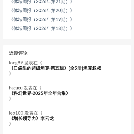
《体坛周报（2026年第21期）》
《体坛周报（2026年第20期）》
《体坛周报（2026年第19期）》
《体坛周报（2026年第18期）》
近期评论
long99
发表在《
《口袋里的超级坦克·第五辑》[全5册]坦克叔叔
》
hacucu
发表在《
《科幻世界·2025年全年合集》
》
leo100
发表在《
《增长领导力》李云龙
》