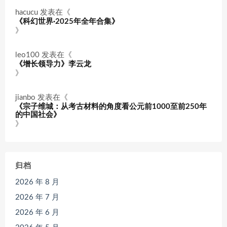
hacucu
发表在《
《科幻世界·2025年全年合集》
》
leo100
发表在《
《增长领导力》李云龙
》
jianbo
发表在《
《宗子维城：从考古材料的角度看公元前1000至前250年
的中国社会》
》
归档
2026 年 8 月
2026 年 7 月
2026 年 6 月