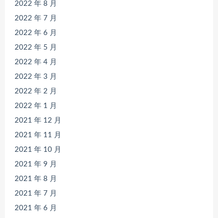
2022 年 8 月
2022 年 7 月
2022 年 6 月
2022 年 5 月
2022 年 4 月
2022 年 3 月
2022 年 2 月
2022 年 1 月
2021 年 12 月
2021 年 11 月
2021 年 10 月
2021 年 9 月
2021 年 8 月
2021 年 7 月
2021 年 6 月