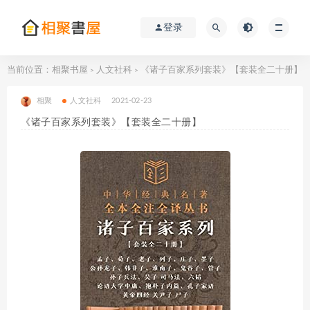
登录
当前位置：
相聚书屋
人文社科
《诸子百家系列套装》【套装全二十册】
>
>
相聚
人文社科
2021-02-23
《诸子百家系列套装》【套装全二十册】