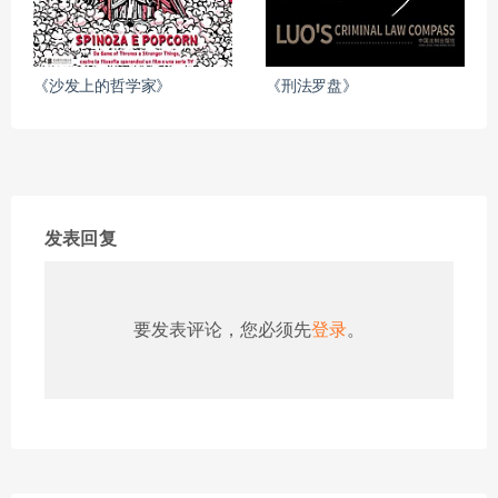
《沙发上的哲学家》
《刑法罗盘》
发表回复
要发表评论，您必须先
登录
。