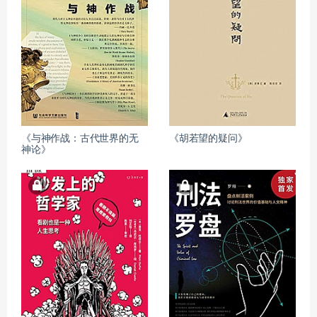
《与神作战：古代世界的无
《胡若望的疑问》
神论》