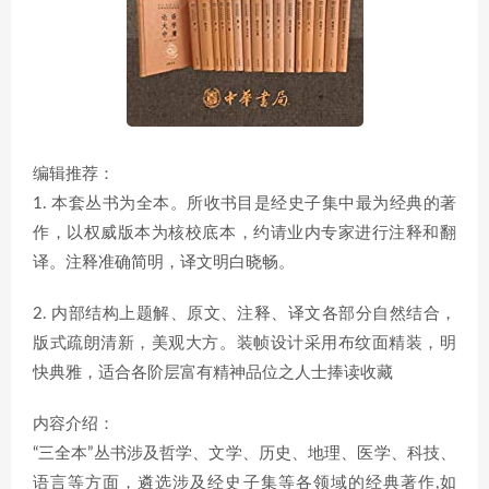
编辑推荐：
1. 本套丛书为全本。所收书目是经史子集中最为经典的著
作，以权威版本为核校底本，约请业内专家进行注释和翻
译。注释准确简明，译文明白晓畅。
2. 内部结构上题解、原文、注释、译文各部分自然结合，
版式疏朗清新，美观大方。装帧设计采用布纹面精装，明
快典雅，适合各阶层富有精神品位之人士捧读收藏
内容介绍：
“三全本”丛书涉及哲学、文学、历史、地理、医学、科技、
语言等方面，遴选涉及经史子集等各领域的经典著作,如