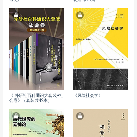
《 外研社百科通识大套装•社
《风险社会学》
会卷》（套装共49本）