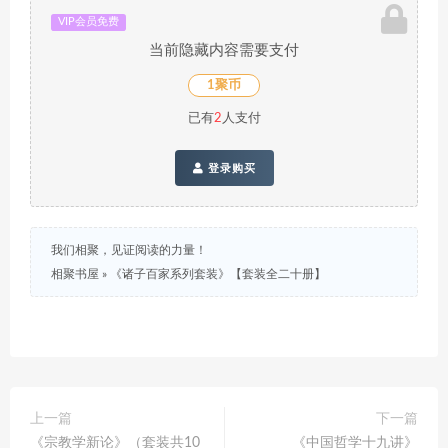
VIP会员免费
当前隐藏内容需要支付
1聚币
已有
2
人支付
登录购买
我们相聚，见证阅读的力量！
相聚书屋
»
《诸子百家系列套装》【套装全二十册】
上一篇
下一篇
《宗教学新论》（套装共10
《中国哲学十九讲》