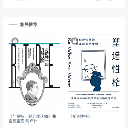
相关推荐
《与萨特一起升维认知》弗
《塑造性格》
雷德里克·阿卢什