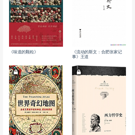
《味道的颗粒》
《流动的斯文：合肥张家记
事》王道