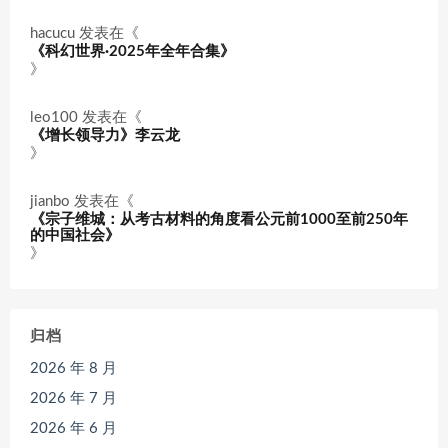
hacucu
发表在《
《科幻世界·2025年全年合集》
》
leo100
发表在《
《增长领导力》李云龙
》
jianbo
发表在《
《宗子维城：从考古材料的角度看公元前1000至前250年
的中国社会》
》
归档
2026 年 8 月
2026 年 7 月
2026 年 6 月