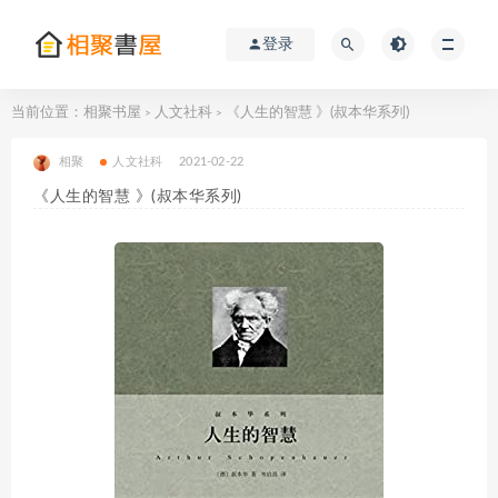
登录
当前位置：
相聚书屋
人文社科
《人生的智慧 》(叔本华系列)
>
>
相聚
人文社科
2021-02-22
《人生的智慧 》(叔本华系列)