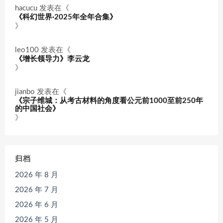
hacucu
发表在《
《科幻世界·2025年全年合集》
》
leo100
发表在《
《增长领导力》李云龙
》
jianbo
发表在《
《宗子维城：从考古材料的角度看公元前1000至前250年
的中国社会》
》
归档
2026 年 8 月
2026 年 7 月
2026 年 6 月
2026 年 5 月