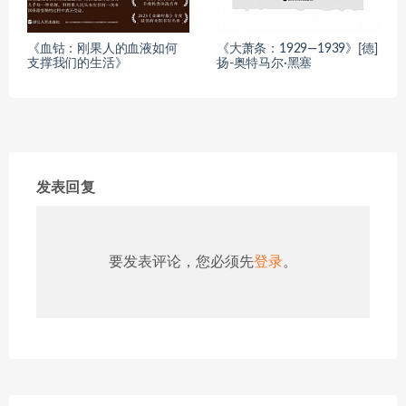
《血钴：刚果人的血液如何
《大萧条：1929—1939》[德]
支撑我们的生活》
扬-奥特马尔·黑塞
发表回复
要发表评论，您必须先
登录
。