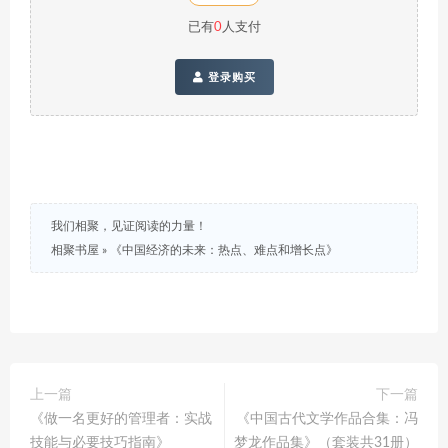
已有
0
人支付
登录购买
我们相聚，见证阅读的力量！
相聚书屋
»
《中国经济的未来：热点、难点和增长点》
上一篇
下一篇
《做一名更好的管理者：实战
《中国古代文学作品合集：冯
技能与必要技巧指南》
梦龙作品集》（套装共31册）