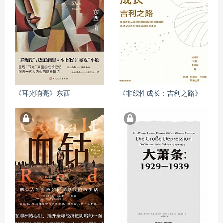
《耳光响亮》东西
《非线性成长：吉利之路》