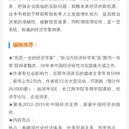
来，把脉企业面临的实际问题，前瞻未来经济的新机遇。
这本书有助于帮助帮助各界人士发掘增长动力、提高商业
决策的准确性、破解投资迷雾，同时增强理论性，是一堂
系统、权威的经济学案例课。
编辑推荐：
★“先思一步的经济学家”，“孙冶方经济科学奖”及“图书一等
奖”获得者魏杰，50年来中国经济研究与实践集大成之作。
★作者有社会影响力，近两年演讲后的媒体文章常有10W
，新书上市2月内，作者有15次大型活动，可团购（预计年
内5000册）：如清华后E、长江商学院等商学院课程，经
济学论坛，企业演讲。
★聚焦2012-2035年中国经济走势，探索中国经济的路
径。
★内容亮点：
热点：构建现代化经济体系、中美贸易关系、投资热点、