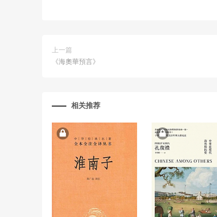
上一篇
《海奧華預言》
相关推荐