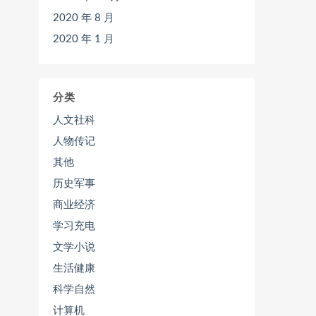
2020 年 8 月
2020 年 1 月
分类
人文社科
人物传记
其他
历史军事
商业经济
学习充电
文学小说
生活健康
科学自然
计算机