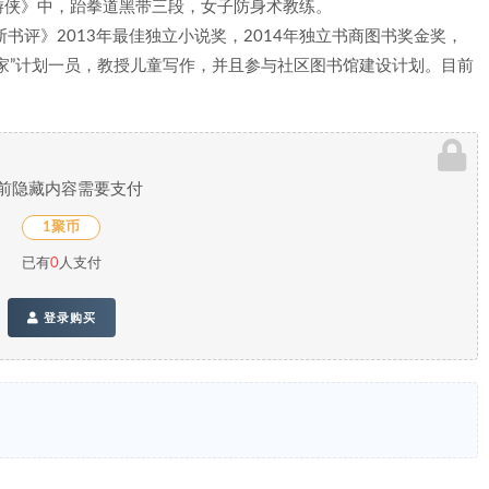
游侠》中，跆拳道黑带三段，女子防身术教练。
书评》2013年最佳独立小说奖，2014年独立书商图书奖金奖，
家”计划一员，教授儿童写作，并且参与社区图书馆建设计划。目前
前隐藏内容需要支付
1聚币
已有
0
人支付
登录购买