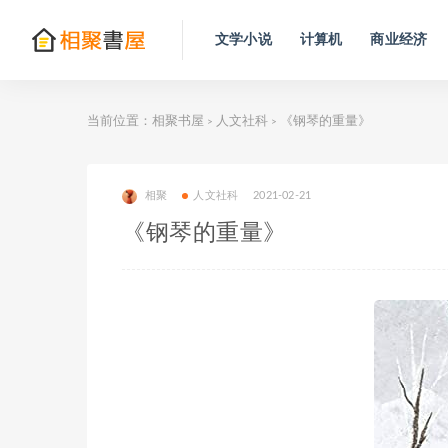
文学小说
计算机
商业经济
当前位置：
相聚书屋
人文社科
《钢琴的重量》
>
>
相聚
人文社科
2021-02-21
《钢琴的重量》