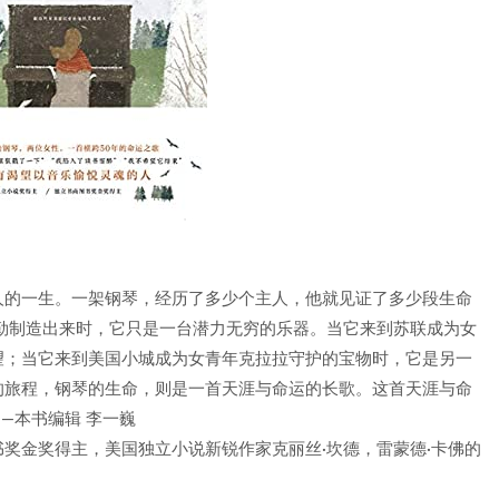
人的一生。一架钢琴，经历了多少个主人，他就见证了多少段生命
勒制造出来时，它只是一台潜力无穷的乐器。当它来到苏联成为女
望；当它来到美国小城成为女青年克拉拉守护的宝物时，它是另一
的旅程，钢琴的生命，则是一首天涯与命运的长歌。这首天涯与命
—本书编辑 李一巍
奖金奖得主，美国独立小说新锐作家克丽丝·坎德，雷蒙德·卡佛的