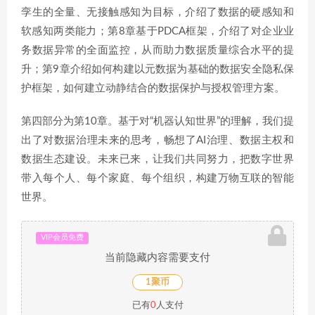
孪生的全量、无接触感知为目标，介绍了数据的硬感知和
软感知两类能力；第8章基于PDCA框架，介绍了对企业业
务数据异常的全面监控，从而助力数据质量综合水平的提
升；第9章介绍如何构建以元数据为基础的数据安全隐私保
护框架，如何建立动静结合的数据保护与授权管理方案。
第四部分为第10章。基于对“机器认知世界”的理解，我们提
出了对数据治理未来的思考，畅想了AI治理、数据主权和
数据生态建设。未来已来，让我们共同努力，把数字世界
带入每个人、每个家庭、每个组织，构建万物互联的智能
世界。
VIP会员免费
当前隐藏内容需要支付
1聚币
已有
0
人支付