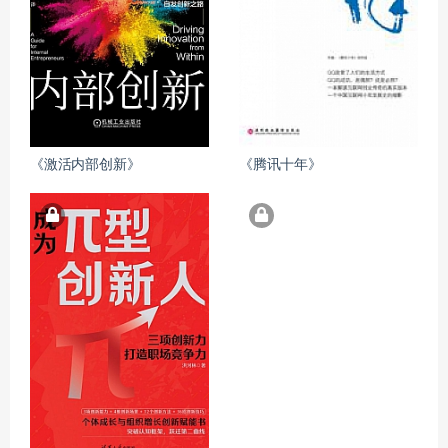
《激活内部创新》
《腾讯十年》