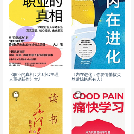
《职业的真相 : 大J小D主理
《内在进化：你要悄悄拔尖
人重磅新作》大J
然后惊艳所有人》