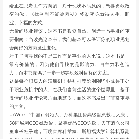
给正在思考工作方向的，对于现状不满意的，想要勇敢改
变的你，《优秀到不能被忽视》将改变你看待人生、职
业、幸福的方式。
无价的职业建议，这本书是投资自己、创造一番事业的重
要指南！当读完这本书，我们基本可以保证你的职业规划
会向好的方向发生变化。
对于任何寻找的不是工作而是事业的人来说，这本书是非
常有价值的，因为他们寻找的是影响力、自主力和创造
力，而本书提供了一步一步实现这种目标的方案。
这是每个职场人的清醒剂！特别推荐给刚刚毕业或是正处
于职业危机中的人。在我们当前生活的这个世界里，基于
激情的职业理论被片面地鼓吹，而这本书发出了非常重要
的声音。
UrWork（中国）创始人、万科集团原高级副总裁毛大庆，
58同城网CEO姚劲波，聚美优品CEO陈欧，天下酒仓公司
董事长杜子建，百度首席科学家、斯坦福大学计算机系副