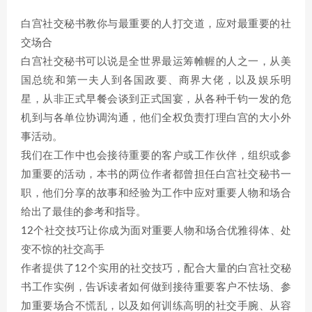
白宫社交秘书教你与最重要的人打交道，应对最重要的社
交场合
白宫社交秘书可以说是全世界最运筹帷幄的人之一，从美
国总统和第一夫人到各国政要、商界大佬，以及娱乐明
星，从非正式早餐会谈到正式国宴，从各种千钧一发的危
机到与各单位协调沟通，他们全权负责打理白宫的大小外
事活动。
我们在工作中也会接待重要的客户或工作伙伴，组织或参
加重要的活动，本书的两位作者都曾担任白宫社交秘书一
职，他们分享的故事和经验为工作中应对重要人物和场合
给出了最佳的参考和指导。
12个社交技巧让你成为面对重要人物和场合优雅得体、处
变不惊的社交高手
作者提供了12个实用的社交技巧，配合大量的白宫社交秘
书工作实例，告诉读者如何做到接待重要客户不怯场、参
加重要场合不慌乱，以及如何训练高明的社交手腕、从容