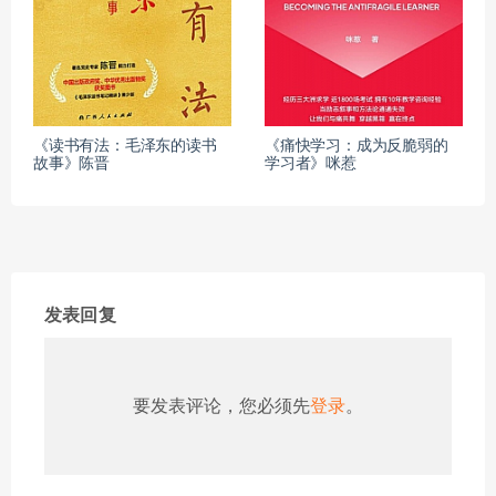
《读书有法：毛泽东的读书
《痛快学习：成为反脆弱的
故事》陈晋
学习者》咪惹
发表回复
要发表评论，您必须先
登录
。