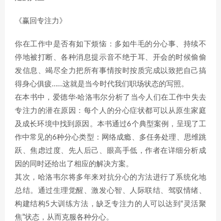
《赢回专注力》
你在工作中是否有如下烦恼：多如牛毛的分心事、持续不
停地被打断、各种消息提示音不绝于耳、开会的时候偷偷
发信息、竭尽全力把所有事情按时按质完成以致把自己搞
得身心俱疲……这就是当今时代我们职场状态的写照。
在本书中，爱德华·哈洛韦尔分析了当今人们在工作中失去
专注力的潜在原因：每个人的分心症状都可以从原生家庭
及成长环境中找到原因。本书通过6个典型案例，呈现了工
作中常见的6种分心类型：网络成瘾、多任务处理、思维跳
跃、焦虑过度、先人后己、眼高手低，作者在详细分析成
因的同时还给出了相应的解决方案。
其次，哈洛韦尔将多年来对抗分心的方法进行了系统化地
总结。通过生理觉醒、激发心智、人际联结、驾驭情绪、
构建结构5大训练方法，缺乏专注力的人可以达到“灵活聚
焦”状态，从而克服各种分心。