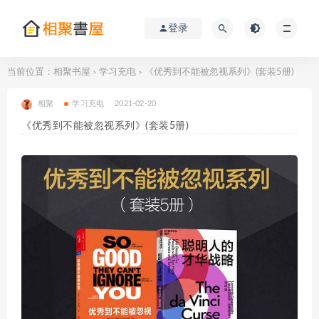
登录
当前位置：
相聚书屋
学习充电
《优秀到不能被忽视系列》(套装5册)
>
>
相聚
学习充电
2021-02-20
《优秀到不能被忽视系列》(套装5册)