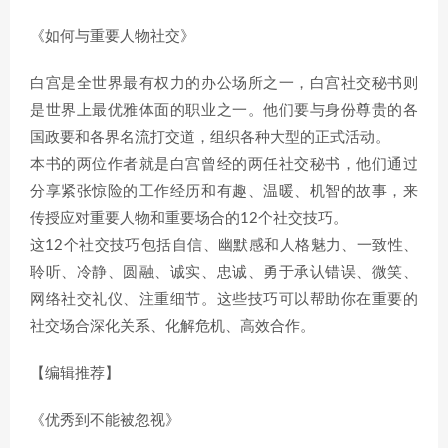
《如何与重要人物社交》
白宫是全世界最有权力的办公场所之一，白宫社交秘书则
是世界上最优雅体面的职业之一。他们要与身份尊贵的各
国政要和各界名流打交道，组织各种大型的正式活动。
本书的两位作者就是白宫曾经的两任社交秘书，他们通过
分享紧张惊险的工作经历和有趣、温暖、机智的故事，来
传授应对重要人物和重要场合的12个社交技巧。
这12个社交技巧包括自信、幽默感和人格魅力、一致性、
聆听、冷静、圆融、诚实、忠诚、勇于承认错误、微笑、
网络社交礼仪、注重细节。这些技巧可以帮助你在重要的
社交场合深化关系、化解危机、高效合作。
【编辑推荐】
《优秀到不能被忽视》