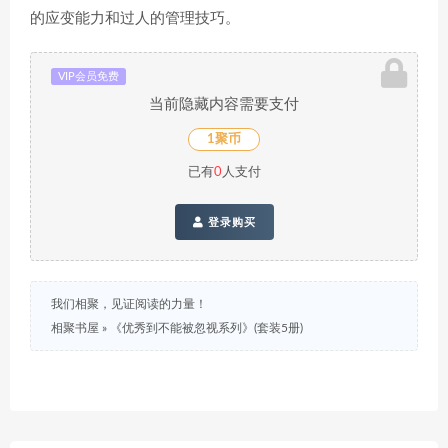
的应变能力和过人的管理技巧。
VIP会员免费
当前隐藏内容需要支付
1聚币
已有
0
人支付
登录购买
我们相聚，见证阅读的力量！
相聚书屋
»
《优秀到不能被忽视系列》(套装5册)