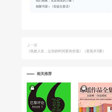
我们相聚，见证阅读的力量！
相聚书屋
»
《安徒生童话》
上一篇
《高效人生，让你的时间更有价值》（套装共5册）
相关推荐