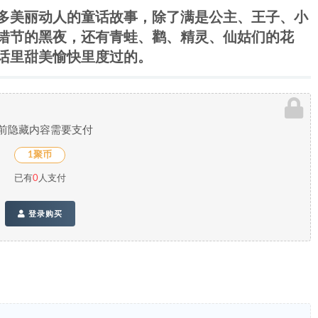
多美丽动人的童话故事，除了满是公主、王子、小
错节的黑夜，还有青蛙、鹳、精灵、仙姑们的花
话里甜美愉快里度过的。
前隐藏内容需要支付
1聚币
已有
0
人支付
登录购买