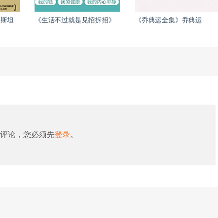
·斯坦
《生活不过就是见招拆招》
《乔典运全集》乔典运
评论，您必须先
登录
。