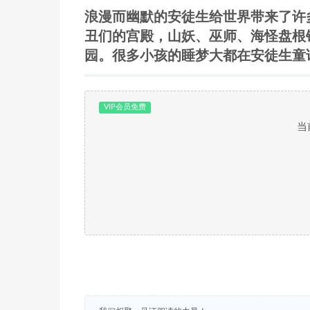
浪漫而幽默的安徒生给世界带来了许
丑们的宫殿，山妖、巫师、海怪盘根
园。很多小孩的睡梦大都在安徒生童
VIP会员免费
当