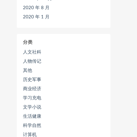
2020 年 8 月
2020 年 1 月
分类
人文社科
人物传记
其他
历史军事
商业经济
学习充电
文学小说
生活健康
科学自然
计算机