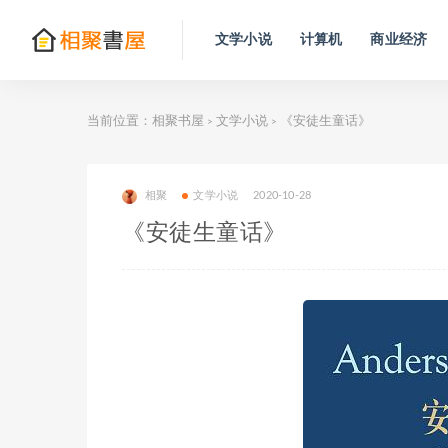
文学小说
计算机
商业经济
当前位置：
相聚书屋
文学小说
《安徒生童话》
>
>
相聚
文学小说
2020-10-28
《安徒生童话》