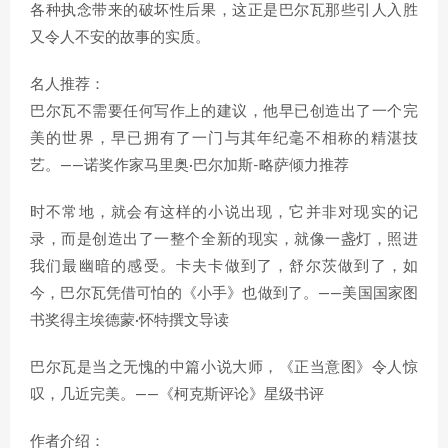
各种执念带来的破坏性后果，这正是巴尔瓦那些引人入胜
又令人不安的故事的实质。
名人推荐：
巴尔瓦不需要任何写作上的建议，他早已创造出了一个完
美的世界，早已拥有了一门与其年纪毫不相称的精湛技
艺。——诺奖作家马里奥·巴尔加斯-略萨倾力推荐
时不常地，就会有这样的小说出现，它并非对现实的记
录，而是创造出了一整个全新的现实，就像一盏灯，照进
我们最幽暗的感受。卡夫卡做到了，舒尔茨做到了，如
今，巴尔瓦凭借可怕的《小手》也做到了。——美国国家图
书奖得主埃德蒙·怀特撰文导读
巴尔瓦是当之无愧的中篇小说大师，《正当意图》令人惊
叹，几近完美。——《柯克斯评论》星级书评
作者介绍：