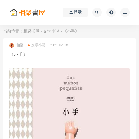
登录
当前位置：
相聚书屋
文学小说
《小手》
>
>
相聚
文学小说
2021-02-18
《小手》