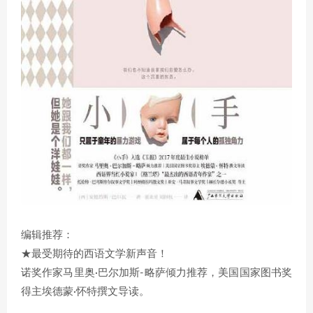
编辑推荐：
★最受期待的西语文学新声音！
诺奖作家马里奥·巴尔加斯-略萨倾力推荐，美国国家图书奖
得主埃德蒙·怀特撰文导读。