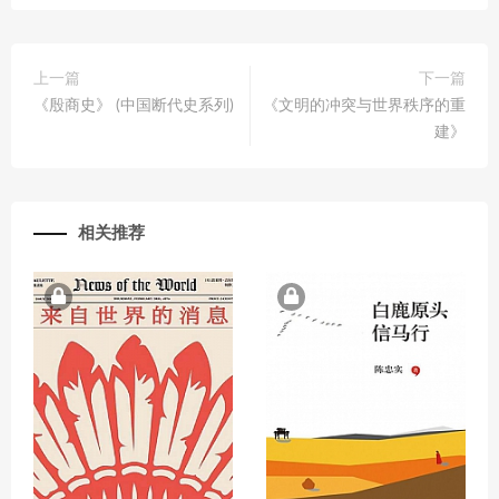
上一篇
下一篇
《殷商史》 (中国断代史系列)
《文明的冲突与世界秩序的重
建》
相关推荐