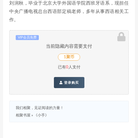
刘润秋，毕业于北京大学外国语学院西班牙语系，现担任
中央广播电视总台西语部定稿老师，多年从事西语相关工
作。
VIP会员免费
当前隐藏内容需要支付
1聚币
已有
0
人支付
登录购买
我们相聚，见证阅读的力量！
相聚书屋
»
《小手》