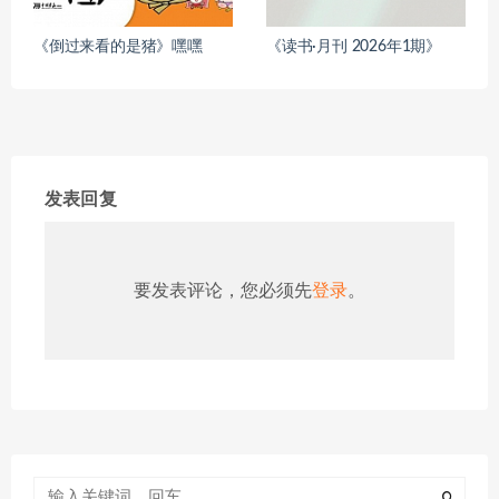
《倒过来看的是猪》嘿嘿
《读书·月刊 2026年1期》
发表回复
要发表评论，您必须先
登录
。