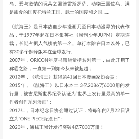
岛、爱与激情的玩具之国德雷斯罗萨、动物王国佐乌、满
是甜食的国度托特兰王国、武士的国度和之国……
《航海王》是日本热血少年漫画乃至日本动漫界的代表作
品，于1997年起在日本集英社《周刊少年JUPM》定期连
载，长期占据人气榜的第一名。单行本除在日本以外，已
有30多个翻译版本在全球发行。
2007年，ORICON年度书籍销量榜名列第一，由此开启了
称霸之路，一直第一到如今从未被超越；
2012年，《航海王》获得第41回日本漫画家协会赏；
2015年，《航海王》以日本本土 3亿2086万6000册的发
行量，被吉尼斯世界纪录认证为“世界上发行量最高的单一
作者创作系列漫画”；
2017年，日本纪念日协会通过认证，将每年的7月22日设
立为“ONE PIECE纪念日”；
2020年，海贼王累计发行突破4亿7000万册！