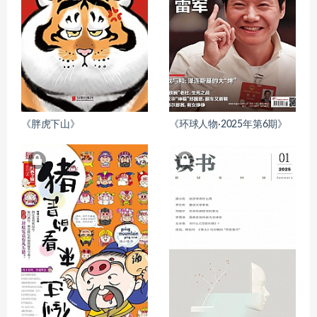
《胖虎下山》
《环球人物·2025年第6期》