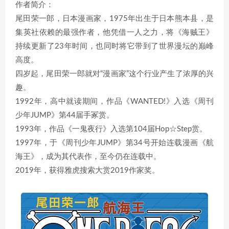
作者简介：
尾田荣一郎，日本漫画家，1975年出生于日本熊本县，是
集英社依赖的最强作者，他凭借一人之力，将《海贼王》
持续更新了23年时间，也同时将它带到了世界漫坛的巅峰
高度。
四岁起，尾田荣一郎就对“漫画家”这个行业产生了浓厚的兴
趣。
1992年，高中就读期间，作品《WANTED!》入选《周刊
少年JUMP》第44届手冢赏。
1993年，作品《一鬼夜行》入选第104届Hop☆Step赏。
1997年，于《周刊少年JUMP》第34号开始连载漫画《航
海王》，成为其代表作，至今仍在连载中。
2019年，获得雅虎搜索大赏2019作家奖。