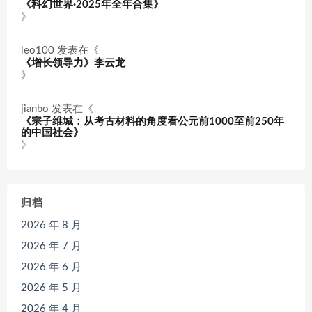
《科幻世界·2025年全年合集》
》
leo100
发表在《
《增长领导力》李云龙
》
jianbo
发表在《
《宗子维城：从考古材料的角度看公元前1000至前250年
的中国社会》
》
归档
2026 年 8 月
2026 年 7 月
2026 年 6 月
2026 年 5 月
2026 年 4 月