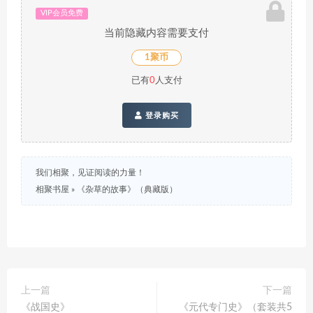
VIP会员免费
当前隐藏内容需要支付
1聚币
已有
0
人支付
登录购买
我们相聚，见证阅读的力量！
相聚书屋
»
《杂草的故事》（典藏版）
上一篇
下一篇
《战国史》
《元代专门史》（套装共5