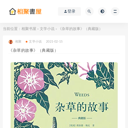
登录
当前位置：
相聚书屋
文学小说
《杂草的故事》（典藏版）
>
>
相聚
文学小说
2021-02-15
《杂草的故事》（典藏版）