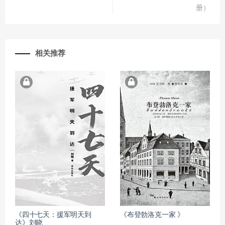
册）
相关推荐
《四十七天：援军明天到
《布登勃洛克一家 》
达》刘晓