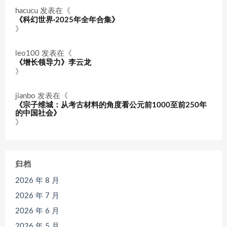
hacucu
发表在《
《科幻世界·2025年全年合集》
》
leo100
发表在《
《增长领导力》李云龙
》
jianbo
发表在《
《宗子维城：从考古材料的角度看公元前1000至前250年
的中国社会》
》
归档
2026 年 8 月
2026 年 7 月
2026 年 6 月
2026 年 5 月