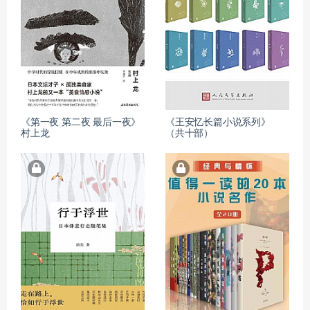
《第一夜 第二夜 最后一夜》
《王安忆长篇小说系列》
村上龙
（共十部）