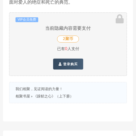
面对爱人的绝症和死亡的典范。
VIP会员免费
当前隐藏内容需要支付
2聚币
已有
0
人支付
登录购买
我们相聚，见证阅读的力量！
相聚书屋
»
《躁郁之心》（上下册）