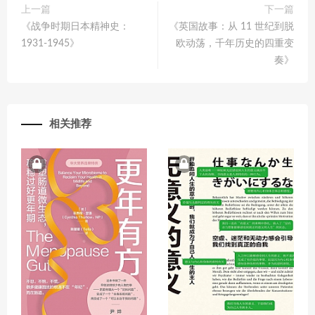
上一篇
下一篇
《战争时期日本精神史：
《英国故事：从 11 世纪到脱
1931-1945》
欧动荡，千年历史的四重变
奏》
相关推荐