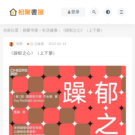
登录
当前位置：
相聚书屋
生活健康
《躁郁之心》（上下册）
>
>
相聚
生活健康
2021-02-14
《躁郁之心》（上下册）