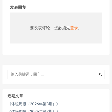
发表回复
要发表评论，您必须先
登录
。
近期文章
《体坛周报（2026年第8期）》
《体坛周报（2026年第7期）》