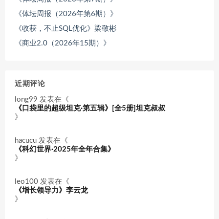
《体坛周报（2026年第6期）》
《收获，不止SQL优化》梁敬彬
《商业2.0（2026年15期）》
近期评论
long99
发表在《
《口袋里的超级坦克·第五辑》[全5册]坦克叔叔
》
hacucu
发表在《
《科幻世界·2025年全年合集》
》
leo100
发表在《
《增长领导力》李云龙
》