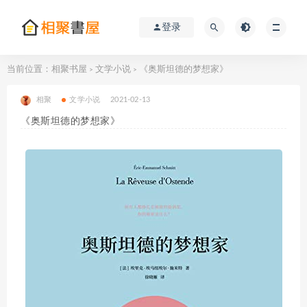
登录
当前位置：
相聚书屋
文学小说
《奥斯坦德的梦想家》
>
>
相聚
文学小说
2021-02-13
《奥斯坦德的梦想家》