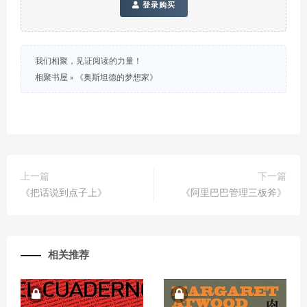
登录购买
我们相聚，见证阅读的力量！
相聚书屋
»
《奥斯坦德的梦想家》
上一篇
下一篇
《把话说到点子上》
《阿里巴巴管理三板斧》
相关推荐