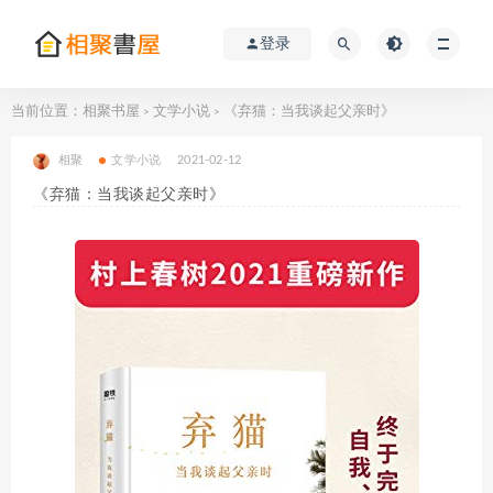
登录
当前位置：
相聚书屋
文学小说
《弃猫：当我谈起父亲时》
>
>
相聚
文学小说
2021-02-12
《弃猫：当我谈起父亲时》