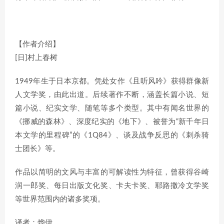
【作者介绍】
[日]村上春树
1949年生于日本京都。凭处女作《且听风吟》获得群像新
人文学奖，由此出道。后续著作不断，涵盖长篇小说、短
篇小说、纪实文学、随笔等多个类型。其中有闻名世界的
《挪威的森林》、深度纪实的《地下》、被誉为“新千年日
本文学的里程碑”的《1Q84》、谈及战争反思的《刺杀骑
士团长》等。
作品以简明的文风与丰富的可解读性为特征，曾获得谷崎
润一郎奖、每日出版文化奖、卡夫卡奖、耶路撒冷文学奖
等世界范围内的诸多奖项。
译者：烨伊