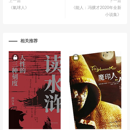
上一篇
下一篇
《氣球人》
《能人：冯骥才2020年全新
小说集》
相关推荐