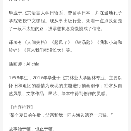
毕业于北京语言大学日语系。曾留学日本，并在当地孔子
学院教授中文课程。现从事出版行业。凭着一点点执念走
了一段不太短的路，没承想执念竟慢慢成了信念。
译著有《人间失格》《起风了》《银汤匙》《我和小鸟和
铃铛》《原来我们都没长大》等。
插画师：Alichia
1998年生，2019年毕业于北京林业大学园林专业。主要以
怀旧和追忆的感情为表现的主题进行插画创作；经常从自
然风景、文学作品、民艺、绘本中得到创作的灵感。
【内容推荐】
“某个夏日的午后，父亲和我一同去海边遗弃一只猫。”
故事始于猫，也止于猫。