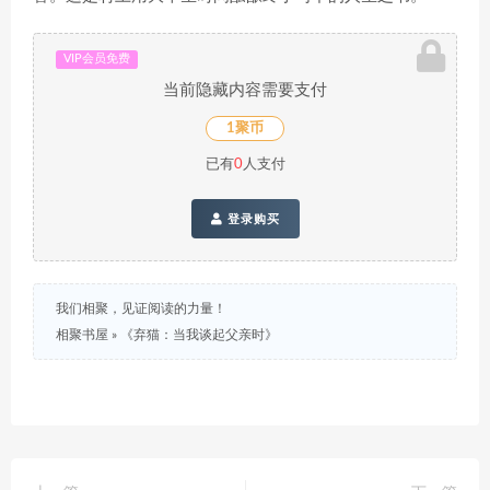
VIP会员免费
当前隐藏内容需要支付
1聚币
已有
0
人支付
登录购买
我们相聚，见证阅读的力量！
相聚书屋
»
《弃猫：当我谈起父亲时》