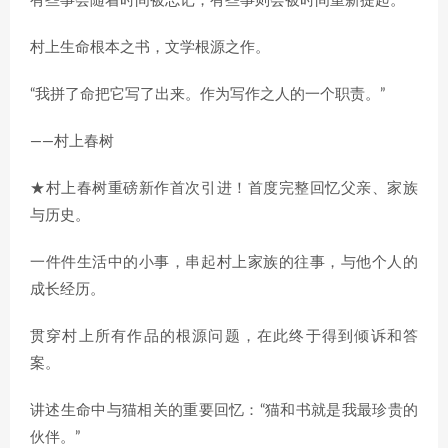
有些事会随着时间被忘记，有些事则会被时间重新提起。
村上生命根本之书，文学根源之作。
“我拼了命把它写了出来。作为写作之人的一个职责。”
——村上春树
★村上春树重磅新作首次引进！首度完整回忆父亲、家族
与历史。
一件件生活中的小事，串起村上家族的往事，与他个人的
成长经历。
贯穿村上所有作品的根源问题，在此终于得到倾诉和答
案。
讲述生命中与猫相关的重要回忆：“猫和书就是我最珍贵的
伙伴。”