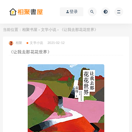
登录
当前位置：
相聚书屋
文学小说
《让我去那花花世界》
>
>
相聚
文学小说
2021-02-12
《让我去那花花世界》