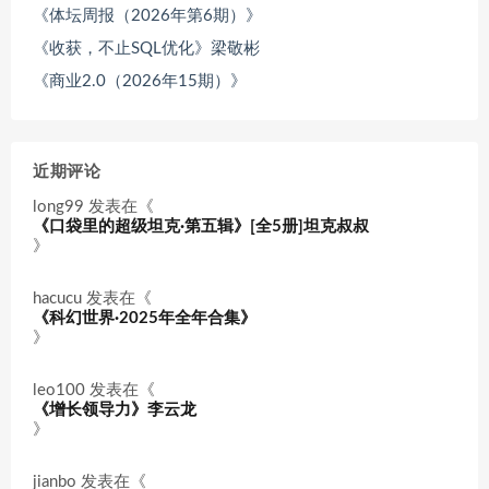
《体坛周报（2026年第6期）》
《收获，不止SQL优化》梁敬彬
《商业2.0（2026年15期）》
近期评论
long99
发表在《
《口袋里的超级坦克·第五辑》[全5册]坦克叔叔
》
hacucu
发表在《
《科幻世界·2025年全年合集》
》
leo100
发表在《
《增长领导力》李云龙
》
jianbo
发表在《