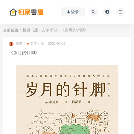
登录
当前位置：
相聚书屋
文学小说
《岁月的针脚》
>
>
相聚
文学小说
2021-02-11
《岁月的针脚》