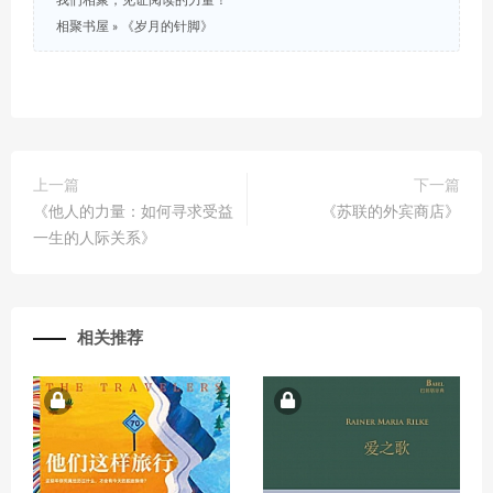
我们相聚，见证阅读的力量！
相聚书屋
»
《岁月的针脚》
上一篇
下一篇
《他人的力量：如何寻求受益
《苏联的外宾商店》
一生的人际关系》
相关推荐