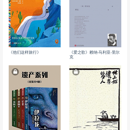
《他们这样旅行》
《爱之歌》赖纳·马利亚·里尔
克