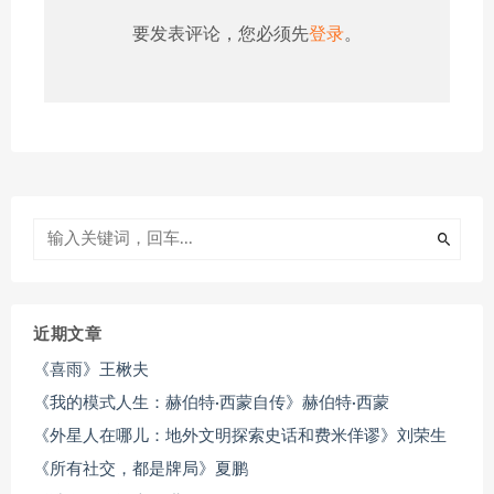
要发表评论，您必须先
登录
。
近期文章
《喜雨》王楸夫
《我的模式人生：赫伯特·西蒙自传》赫伯特·西蒙
《外星人在哪儿：地外文明探索史话和费米佯谬》刘荣生
《所有社交，都是牌局》夏鹏