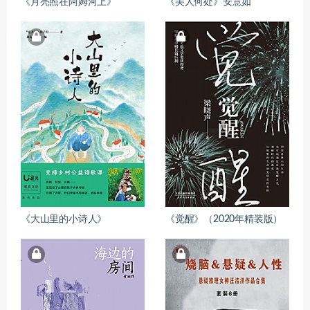
《月亮照在阿姆河上》
《美人何处》安意如
《大山里的小诗人》
《觉醒》（2020年精装版）