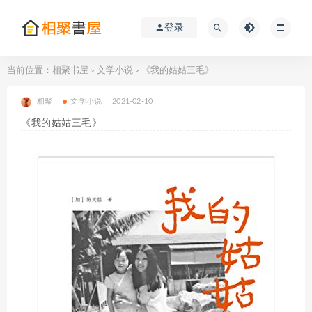
登录
当前位置：
相聚书屋
文学小说
《我的姑姑三毛》
>
>
相聚
文学小说
2021-02-10
《我的姑姑三毛》