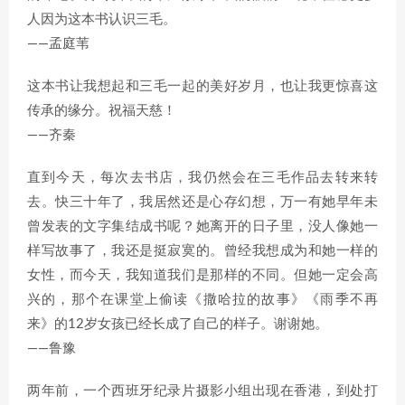
人因为这本书认识三毛。
——孟庭苇
这本书让我想起和三毛一起的美好岁月，也让我更惊喜这
传承的缘分。祝福天慈！
——齐秦
直到今天，每次去书店，我仍然会在三毛作品去转来转
去。快三十年了，我居然还是心存幻想，万一有她早年未
曾发表的文字集结成书呢？她离开的日子里，没人像她一
样写故事了，我还是挺寂寞的。曾经我想成为和她一样的
女性，而今天，我知道我们是那样的不同。但她一定会高
兴的，那个在课堂上偷读《撒哈拉的故事》《雨季不再
来》的12岁女孩已经长成了自己的样子。谢谢她。
——鲁豫
两年前，一个西班牙纪录片摄影小组出现在香港，到处打