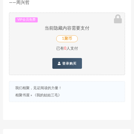
——周兴哲
VIP会员免费
当前隐藏内容需要支付
1聚币
已有
0
人支付
登录购买
我们相聚，见证阅读的力量！
相聚书屋
»
《我的姑姑三毛》