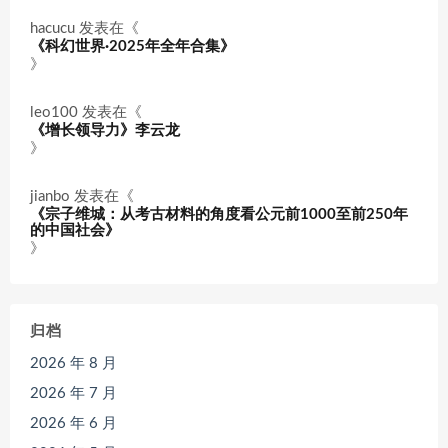
hacucu
发表在《
《科幻世界·2025年全年合集》
》
leo100
发表在《
《增长领导力》李云龙
》
jianbo
发表在《
《宗子维城：从考古材料的角度看公元前1000至前250年
的中国社会》
》
归档
2026 年 8 月
2026 年 7 月
2026 年 6 月