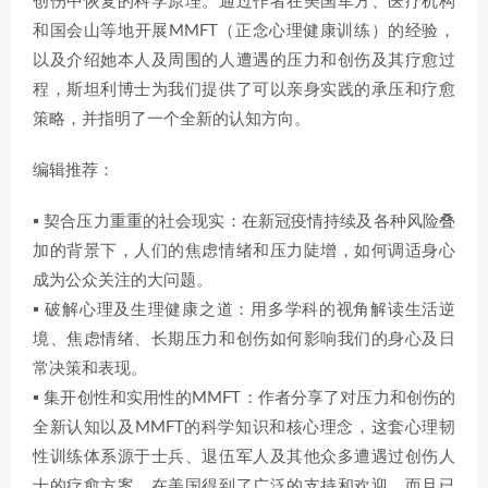
创伤中恢复的科学原理。通过作者在美国军方、医疗机构
和国会山等地开展MMFT（正念心理健康训练）的经验，
以及介绍她本人及周围的人遭遇的压力和创伤及其疗愈过
程，斯坦利博士为我们提供了可以亲身实践的承压和疗愈
策略，并指明了一个全新的认知方向。
编辑推荐：
▪ 契合压力重重的社会现实：在新冠疫情持续及各种风险叠
加的背景下，人们的焦虑情绪和压力陡增，如何调适身心
成为公众关注的大问题。
▪ 破解心理及生理健康之道：用多学科的视角解读生活逆
境、焦虑情绪、长期压力和创伤如何影响我们的身心及日
常决策和表现。
▪ 集开创性和实用性的MMFT：作者分享了对压力和创伤的
全新认知以及MMFT的科学知识和核心理念，这套心理韧
性训练体系源于士兵、退伍军人及其他众多遭遇过创伤人
士的疗愈方案，在美国得到了广泛的支持和欢迎，而且已