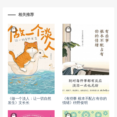
相关推荐
《做一个淡人：让一切自然
《有些事 根本不配占有你的
发生》文长长
情绪》枡野俊明