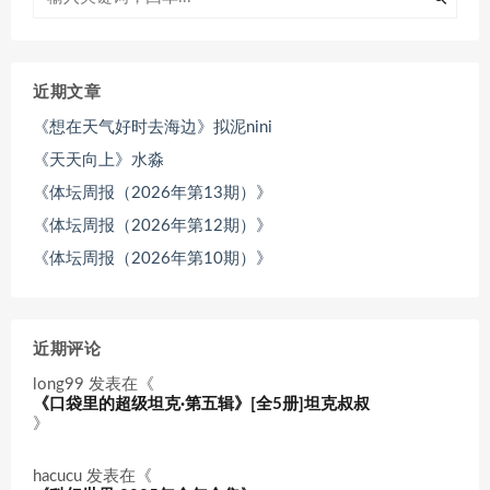
近期文章
《想在天气好时去海边》拟泥nini
《天天向上》水淼
《体坛周报（2026年第13期）》
《体坛周报（2026年第12期）》
《体坛周报（2026年第10期）》
近期评论
long99
发表在《
《口袋里的超级坦克·第五辑》[全5册]坦克叔叔
》
hacucu
发表在《