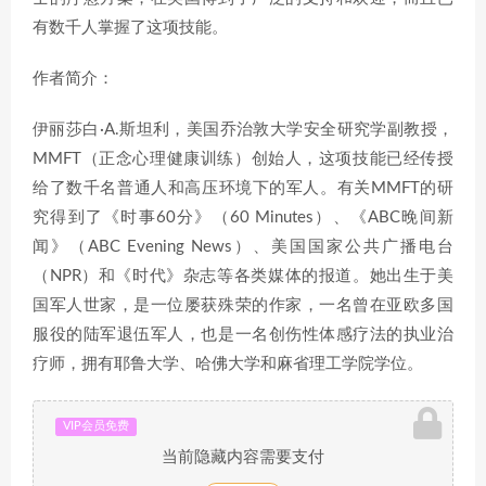
有数千人掌握了这项技能。
作者简介：
伊丽莎白·A.斯坦利，美国乔治敦大学安全研究学副教授，
MMFT（正念心理健康训练）创始人，这项技能已经传授
给了数千名普通人和高压环境下的军人。有关MMFT的研
究得到了《时事60分》（60 Minutes）、《ABC晚间新
闻》（ABC Evening News）、美国国家公共广播电台
（NPR）和《时代》杂志等各类媒体的报道。她出生于美
国军人世家，是一位屡获殊荣的作家，一名曾在亚欧多国
服役的陆军退伍军人，也是一名创伤性体感疗法的执业治
疗师，拥有耶鲁大学、哈佛大学和麻省理工学院学位。
VIP会员免费
当前隐藏内容需要支付