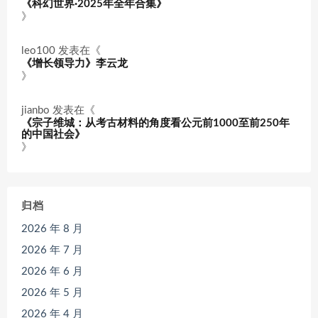
《科幻世界·2025年全年合集》
》
leo100
发表在《
《增长领导力》李云龙
》
jianbo
发表在《
《宗子维城：从考古材料的角度看公元前1000至前250年
的中国社会》
》
归档
2026 年 8 月
2026 年 7 月
2026 年 6 月
2026 年 5 月
2026 年 4 月