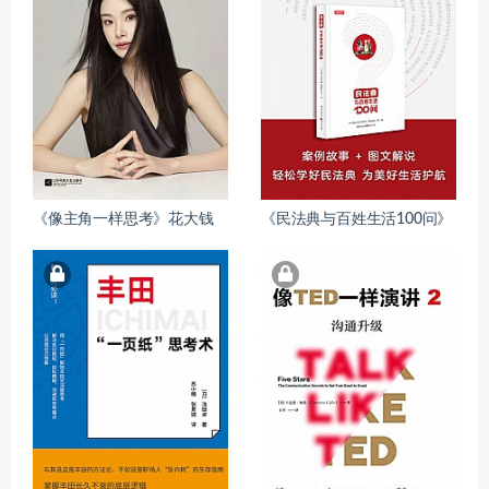
《像主角一样思考》花大钱
《民法典与百姓生活100问》