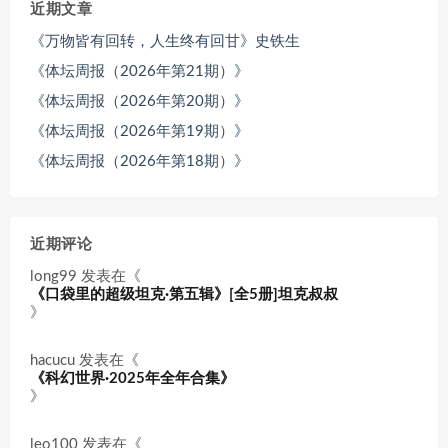
近期文章
《万物皆有回转，人生终有回甘》史铁生
《体坛周报（2026年第21期）》
《体坛周报（2026年第20期）》
《体坛周报（2026年第19期）》
《体坛周报（2026年第18期）》
近期评论
long99
发表在《
《口袋里的超级坦克·第五辑》[全5册]坦克叔叔
》
hacucu
发表在《
《科幻世界·2025年全年合集》
》
leo100
发表在《