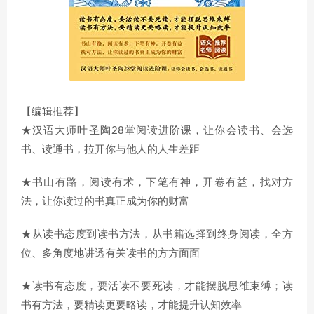
【编辑推荐】
★汉语大师叶圣陶28堂阅读进阶课，让你会读书、会选
书、读通书，拉开你与他人的人生差距
★书山有路，阅读有术，下笔有神，开卷有益，找对方
法，让你读过的书真正成为你的财富
★从读书态度到读书方法，从书籍选择到终身阅读，全方
位、多角度地讲透有关读书的方方面面
★读书有态度，要活读不要死读，才能摆脱思维束缚；读
书有方法，要精读更要略读，才能提升认知效率