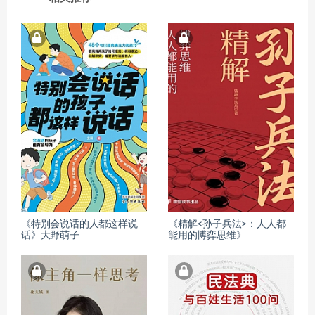
《特别会说话的人都这样说
《精解<孙子兵法>：人人都
话》大野萌子
能用的博弈思维》