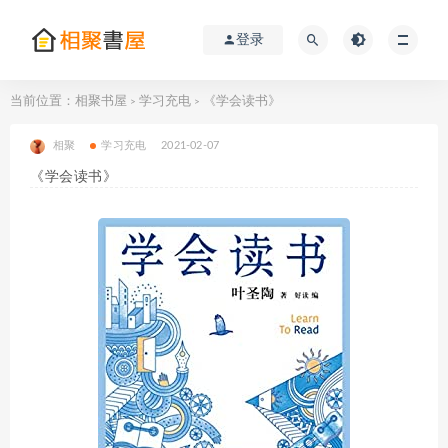
登录
当前位置：
相聚书屋
学习充电
《学会读书》
>
>
相聚
学习充电
2021-02-07
《学会读书》