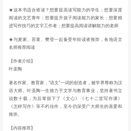
★这本书适合谁读？想要提高读写能力的学生；想要深度
阅读的文艺青年；想要提升孩子阅读能力的家长；想要精
进写作技巧的文字工作者；想要提高阅读讲解能力的老师
★与麦家、苏童、樊登一起备受年轻读者推崇，各地语文
名师推荐阅读
【作者介绍】
叶圣陶
著名作家、教育家，“语文”一词的创造者，被学界尊称为汉
语大师。叶圣陶一生致力于文学与教育事业，坚持著书立
说数十载，为后辈留下了《文心》《七十二堂写作课》
《怎样写作》等不朽佳作，至今仍深受广大师生的喜爱和
推崇。
【内容推荐】