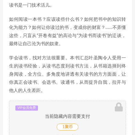
读书是一门技术活儿。
如何阅读一本书？应该读些什么书？如何把书中的知识转
化为能力？如何让你读过的书，变成你的财富？……不弄懂
这些，只盲从“开卷有益”的高论与“为读书而读书”的迂谈，
最终让自己沦为书的奴隶。
学会读书，找对方法很重要。本书汇总叶圣陶令人受用一
生的读书经验，从读书态度到读书方法，从书籍选择到终
身阅读，全方位、多角度地讲透有关读书的方方面面，让
你真正会读书、会选书、读通书，从而提升自我，拉开与
他人的人生差距。
VIP会员免费
当前隐藏内容需要支付
1聚币