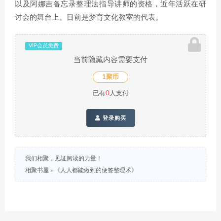
以及阿娜吉备忘录整理法指导讲师的资格，近年活跃在研
讨会的舞台上。目前是梦育文化教室的代表。
VIP会员免费
当前隐藏内容需要支付
1聚币
已有
0
人支付
登录购买
我们相聚，见证阅读的力量！
相聚书屋
»
《人人都能做到的便签整理术》