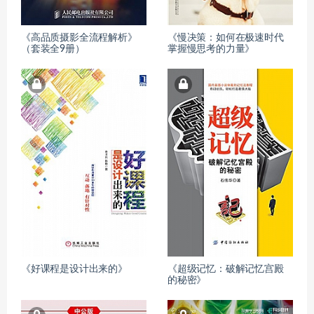
《高品质摄影全流程解析》
《慢决策：如何在极速时代
（套装全9册）
掌握慢思考的力量》
《好课程是设计出来的》
《超级记忆：破解记忆宫殿
的秘密》