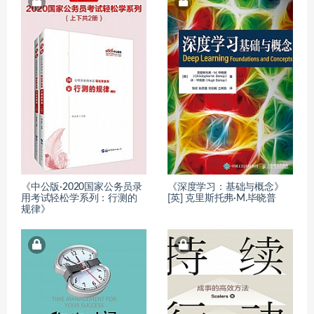
《中公版·2020国家公务员录
《深度学习：基础与概念》
用考试轻松学系列：行测的
[英] 克里斯托弗·M.毕晓普
规律》