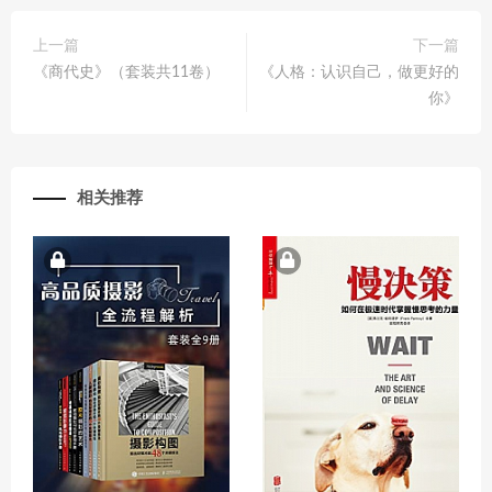
上一篇
下一篇
《商代史》（套装共11卷）
《人格：认识自己，做更好的
你》
相关推荐