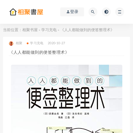
登录
当前位置：
相聚书屋
学习充电
《人人都能做到的便签整理术》
>
>
相聚
学习充电
2020-10-27
《人人都能做到的便签整理术》