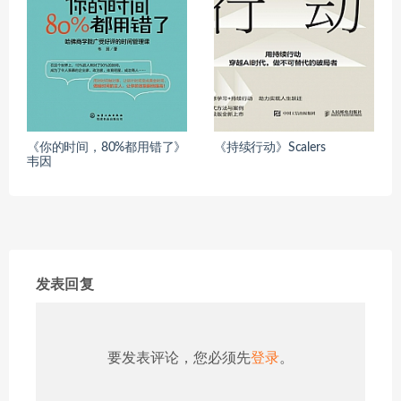
《你的时间，80%都用错了》
《持续行动》Scalers
韦因
发表回复
要发表评论，您必须先
登录
。