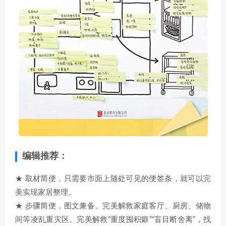
编辑推荐：
★ 取材简便，只需要市面上随处可见的便签条，就可以完
美实现家居整理。
★ 步骤简便，图文兼备。完美解救家庭客厅、厨房、储物
间等凌乱重灾区。完美解救“重度囤积癖”“盲目断舍离”，找