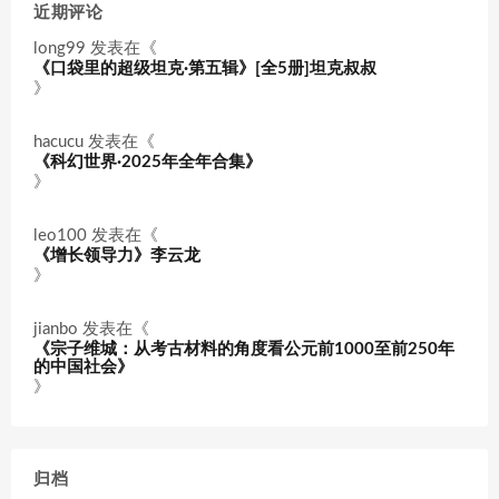
近期评论
long99
发表在《
《口袋里的超级坦克·第五辑》[全5册]坦克叔叔
》
hacucu
发表在《
《科幻世界·2025年全年合集》
》
leo100
发表在《
《增长领导力》李云龙
》
jianbo
发表在《
《宗子维城：从考古材料的角度看公元前1000至前250年
的中国社会》
》
归档