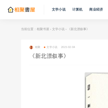
文学小说
计算机
商业经济
当前位置：
相聚书屋
文学小说
《新北漂叙事》
>
>
相聚
文学小说
2021-02-04
《新北漂叙事》