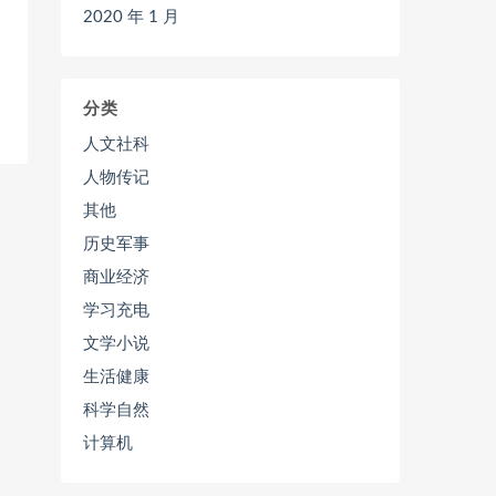
2020 年 1 月
分类
人文社科
人物传记
其他
历史军事
商业经济
学习充电
文学小说
生活健康
科学自然
计算机