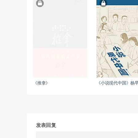
《推拿》
《小说现代中国》杨
发表回复