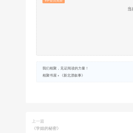
VIP会员免费
当
我们相聚，见证阅读的力量！
相聚书屋
»
《新北漂叙事》
上一篇
《学姐的秘密》