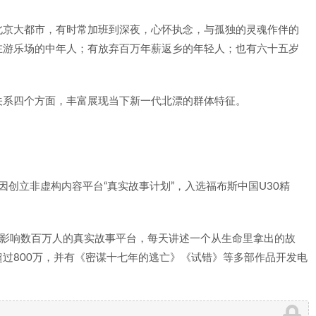
北京大都市，有时常加班到深夜，心怀执念，与孤独的灵魂作伴的
在游乐场的中年人；有放弃百万年薪返乡的年轻人；也有六十五岁
关系四个方面，丰富展现当下新一代北漂的群体特征。
创立非虚构内容平台“真实故事计划”，入选福布斯中国U30精
内影响数百万人的真实故事平台，每天讲述一个从生命里拿出的故
过800万，并有《密谋十七年的逃亡》《试错》等多部作品开发电