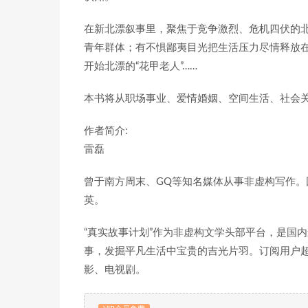
在新北漂叙事里，聚焦于竞争激烈、危机四伏的
青年群体；有不惧鄙夷目光把生活压力尽情释放
开始北漂的“花甲老人”……
本书将从职场事业、爱情婚姻、空间生活、社会
作者简介:
雷磊
曾于南方周末、GQ等知名媒体从事非虚构写作。因
英。
“真实故事计划”作为非虚构文学头部平台，是国
事，发掘平凡生活中宝贵的吉光片羽。订阅用户超
影、电视剧。