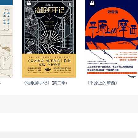
早
《催眠师手记》(第二季)
《平原上的摩西》