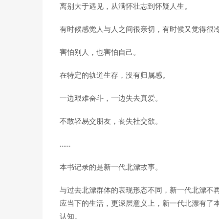
离别大于遇见，从满怀壮志到怀疑人生。
有时候感觉人与人之间很亲切，有时候又觉得很
害怕别人，也害怕自己。
在特定的轨道生存，没有归属感。
一边艰难奋斗，一边失去真爱。
不敢轻易交朋友，丧失社交欲。
……
本书记录的是新一代北漂故事。
与过去北漂群体的表现形态不同，新一代北漂不
应当下的生活，更深层意义上，新一代北漂有了
认知。