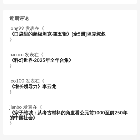
近期评论
long99
发表在《
《口袋里的超级坦克·第五辑》[全5册]坦克叔叔
》
hacucu
发表在《
《科幻世界·2025年全年合集》
》
leo100
发表在《
《增长领导力》李云龙
》
jianbo
发表在《
《宗子维城：从考古材料的角度看公元前1000至前250年
的中国社会》
》