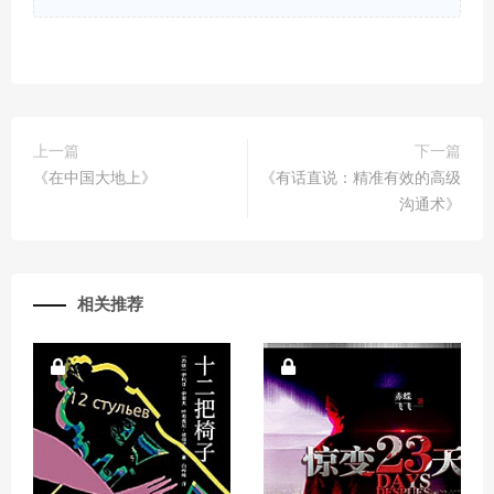
上一篇
下一篇
《在中国大地上》
《有话直说：精准有效的高级
沟通术》
相关推荐