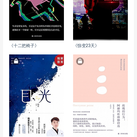
《十二把椅子》
《惊变23天》