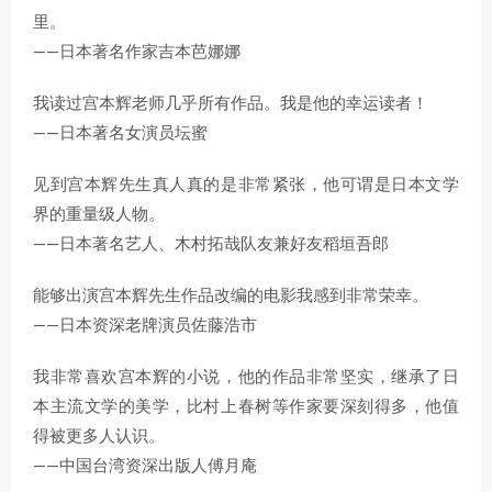
里。
——日本著名作家吉本芭娜娜
我读过宫本辉老师几乎所有作品。我是他的幸运读者！
——日本著名女演员坛蜜
见到宫本辉先生真人真的是非常紧张，他可谓是日本文学
界的重量级人物。
——日本著名艺人、木村拓哉队友兼好友稻垣吾郎
能够出演宫本辉先生作品改编的电影我感到非常荣幸。
——日本资深老牌演员佐藤浩市
我非常喜欢宫本辉的小说，他的作品非常坚实，继承了日
本主流文学的美学，比村上春树等作家要深刻得多，他值
得被更多人认识。
——中国台湾资深出版人傅月庵