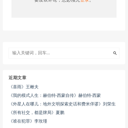
要发表评论，您必须先
登录
。
近期文章
《喜雨》王楸夫
《我的模式人生：赫伯特·西蒙自传》赫伯特·西蒙
《外星人在哪儿：地外文明探索史话和费米佯谬》刘荣生
《所有社交，都是牌局》夏鹏
《谁在犯罪》李玫瑾