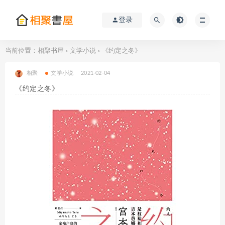
登录
当前位置：
相聚书屋
文学小说
《约定之冬》
>
>
相聚
文学小说
2021-02-04
《约定之冬》