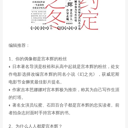
编辑推荐：
1、你的偶像都是宫本辉的粉丝
◐ 日本著名导演是枝裕和从高中起就是宫本辉的粉丝，处女
作电影选择改编宫本辉的同名小说《幻之光》，获威尼斯
电影节金狮奖最佳影片提名。
◐ 作家吉本芭娜娜对宫本辉极为推崇，称其为自己写作生涯
的灯塔。
◐ 著名女演员坛蜜、石田百合子都是宫本辉的忠实读者。前
者拍杂志封面时手持宫本辉的书。
2、为什么人人都爱宫本辉？