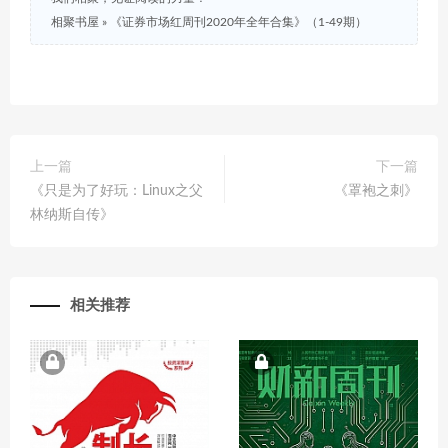
相聚书屋
»
《证券市场红周刊2020年全年合集》（1-49期）
上一篇
下一篇
《只是为了好玩：Linux之父
《罩袍之刺》
林纳斯自传》
相关推荐