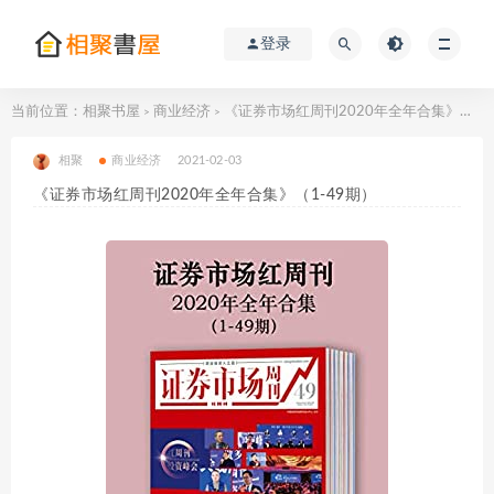
登录
当前位置：
相聚书屋
商业经济
《证券市场红周刊2020年全年合集》（1-49期）
>
>
相聚
商业经济
2021-02-03
《证券市场红周刊2020年全年合集》（1-49期）