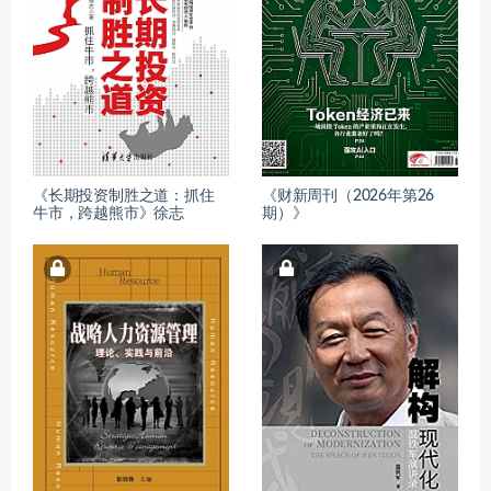
《长期投资制胜之道：抓住
《财新周刊（2026年第26
牛市，跨越熊市》徐志
期）》