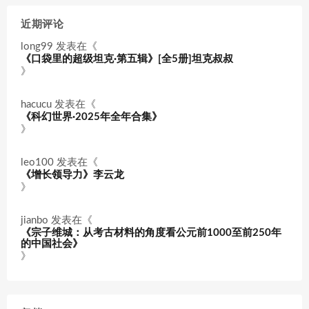
近期评论
long99
发表在《
《口袋里的超级坦克·第五辑》[全5册]坦克叔叔
》
hacucu
发表在《
《科幻世界·2025年全年合集》
》
leo100
发表在《
《增长领导力》李云龙
》
jianbo
发表在《
《宗子维城：从考古材料的角度看公元前1000至前250年
的中国社会》
》