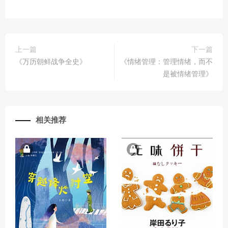
上一篇
下一篇
《万历朝鲜战争全史》
《情绪管理：管理情绪，而不
是被情绪管理》
相关推荐