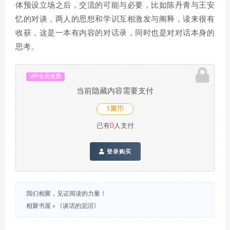
体预设立场之后，交流的可能与必要，比如陈丹青与王安
忆的对谈，两人的思想和学识互相激发与阐释，读来很有
收获，这是一本有内容的对话录，同时也是对对话本身的
思考。
VIP会员免费
当前隐藏内容需要支付
1聚币
已有
0
人支付
登录购买
我们相聚，见证阅读的力量！
相聚书屋
»
《谈话的泥沼》