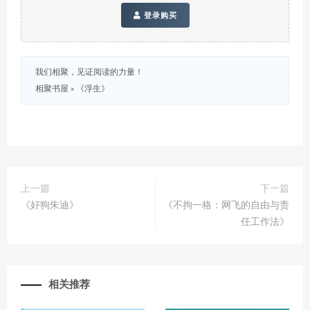
登录购买
我们相聚，见证阅读的力量！
相聚书屋
»
《浮生》
上一篇
下一篇
《好狗朱迪》
《不拘一格：网飞的自由与责
任工作法》
相关推荐