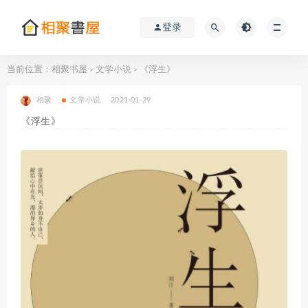
登录
当前位置：
相聚书屋
文学小说
《浮生》
>
>
相聚
文学小说
2021-01-29
《浮生》