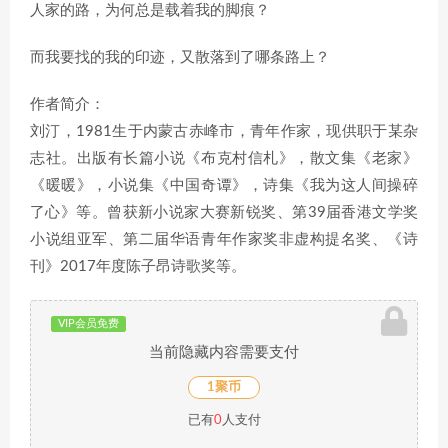
人家的路，为何总是载着我的脚痕？
而我要找的我的印迹，又散落到了哪条路上？
作者简介：
刘汀，1981生于内蒙古赤峰市，青年作家，现供职于某杂
志社。出版有长篇小说《布克村信札》，散文集《老家》
《暖暖》，小说集《中国奇谭》，诗集《我为这人间操碎
了心》等。曾获新小说家大赛新锐奖、第39届香港文学奖
小说组亚军、第二届华语青年作家奖非虚构提名奖、《诗
刊》2017年度陈子昂诗歌奖等。
VIP会员免费
当前隐藏内容需要支付
1聚币
已有
0
人支付