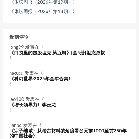
《体坛周报（2026年第19期）》
《体坛周报（2026年第18期）》
近期评论
long99
发表在《
《口袋里的超级坦克·第五辑》[全5册]坦克叔叔
》
hacucu
发表在《
《科幻世界·2025年全年合集》
》
leo100
发表在《
《增长领导力》李云龙
》
jianbo
发表在《
《宗子维城：从考古材料的角度看公元前1000至前250年
的中国社会》