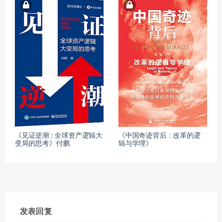
《见证逆潮 : 全球资产逻辑大
《中国奇迹背后：改革的逻
变局的思考》付鹏
辑与学理》
发表回复