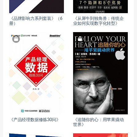
《品牌影响力系列套装》（6
《从犀牛到独角兽：传统企
册）
业如何实现数字化转型》
《产品经理数据修炼30问》
《追随你的心：用苹果撬动
世界》