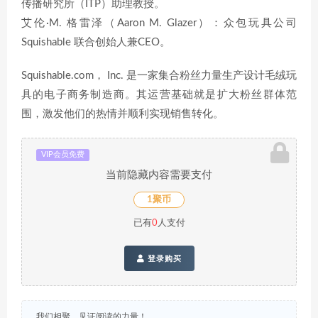
传播研究所（ITP）助理教授。
艾伦·M. 格雷泽（Aaron M. Glazer）：众包玩具公司
Squishable 联合创始人兼CEO。
Squishable.com， Inc. 是一家集合粉丝力量生产设计毛绒玩
具的电子商务制造商。其运营基础就是扩大粉丝群体范
围，激发他们的热情并顺利实现销售转化。
VIP会员免费
当前隐藏内容需要支付
1聚币
已有
0
人支付
登录购买
我们相聚，见证阅读的力量！