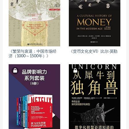
《繁荣与衰退：中国市场经
《货币文化史VI》比尔·莫勒
济（1000～1500年）》