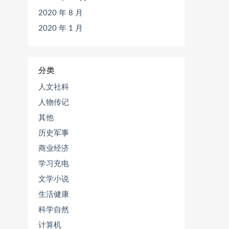
2020 年 8 月
2020 年 1 月
分类
人文社科
人物传记
其他
历史军事
商业经济
学习充电
文学小说
生活健康
科学自然
计算机