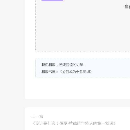
当
我们相聚，见证阅读的力量！
相聚书屋
»
《如何成为创意组织》
上一篇
《设计是什么：保罗·兰德给年轻人的第一堂课》