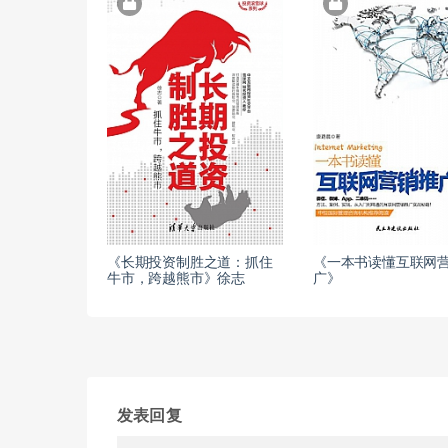
《长期投资制胜之道：抓住
《一本书读懂互联网
牛市，跨越熊市》徐志
广》
发表回复