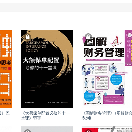
考》巴
《大额保单配置必修的十一
《图解财务管理》 (图解财
堂课》韩宇
系列)