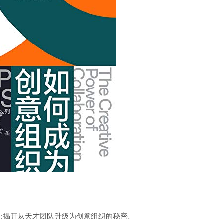
品;揭开从天才团队升级为创意组织的秘密。