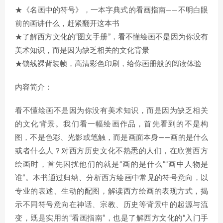
★《名画中的符号》，一本字典式的看画指南——不明白眼
前的画讲什么，赶紧翻开这本书
★了解西方文化的“图文手册”，看不懂绘画不是因为你没有
美术知识，而是因为缺乏相关的文化背景
★锁线裸背装帧，高清彩色印刷，给你画册般的阅读体验
内容简介：
看不懂绘画不是因为你没有美术知识，而是因为缺乏相关
的文化背景。我们看一幅绘画作品，首先看到的不是构
图，不是色彩、光影或笔触，而是画面本身——画的是什么
或者什么人？对西方历史文化不熟悉的人们，在欣赏西方
绘画时，首先困扰他们的就是“画的是什么”“画中人物是
谁”。本书通过归纳、分析西方绘画中常见的符号意向，以
专业的表述、生动的配图，解读西方绘画的表现方式，揭
示不同符号意向在神话、宗教、历史等背景中的起源与流
变，既是实用的“看画指南”，也是了解西方文化的“入门手