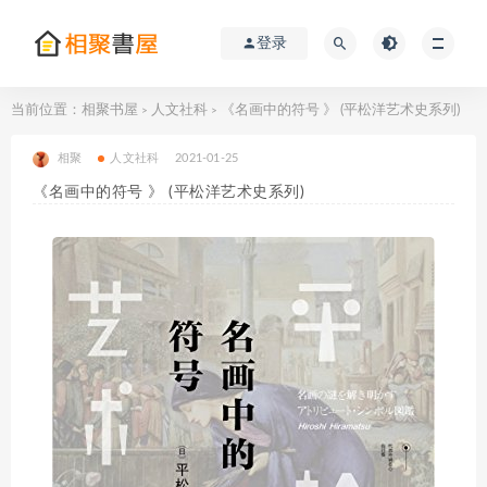
登录
当前位置：
相聚书屋
人文社科
《名画中的符号 》 (平松洋艺术史系列)
>
>
相聚
人文社科
2021-01-25
《名画中的符号 》 (平松洋艺术史系列)