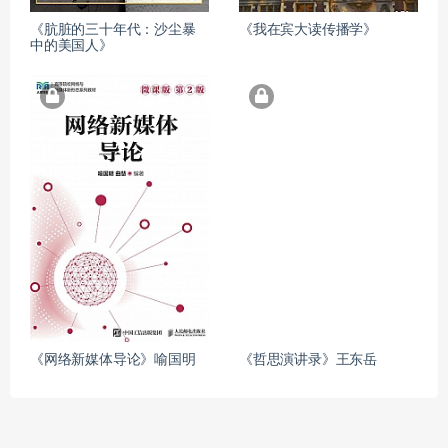
《肮脏的三十年代：沙尘暴
《我在宾大读传播学》
中的美国人》
《网络新媒体导论》喻国明
《哲思演讲录》王东岳