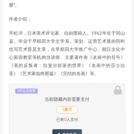
册”。
作者介绍：
平松洋，日本美术评论家、自由撰稿人。1962年生于冈山
县。毕业于早稻田大学文学系。策划、运营艺术展的同时
也写艺术普及文章，在早稻田大学推广中心、朝日文化中
心新宿教室等机构当讲师。主要著作有《名画中的符号》
《美的反叛者：拉斐尔前派的世界》《名画中的莎士比
亚》《艺术家临终图鉴》《完结的名画》等。
VIP会员免费
当前隐藏内容需要支付
1聚币
已有
0
人支付