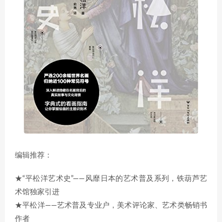
编辑推荐：
★“平松洋艺术史”——风靡日本的艺术普及系列，铁葫芦艺
术馆独家引进
★平松洋——艺术普及专业户，美术评论家、艺术类畅销书
作者