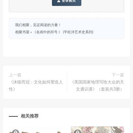
登录购买
我们相聚，见证阅读的力量！
相聚书屋
»
《名画中的符号 》 (平松洋艺术史系列)
上一篇
下一篇
《沐猿而冠：文化如何塑造人
《美国国家地理写给大众的天
性》
文通识课》（套装共3册）
相关推荐