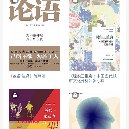
《论语 注译》陈蒲清
《现实三重奏：中国当代城
市文化分析》罗小茗