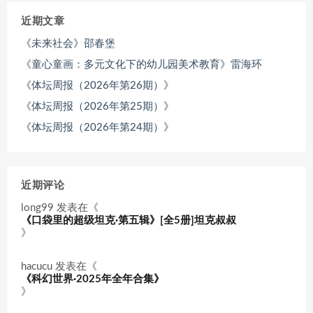
近期文章
《未来社会》邵春堡
《童心童画：多元文化下的幼儿园美术教育》雷海环
《体坛周报（2026年第26期）》
《体坛周报（2026年第25期）》
《体坛周报（2026年第24期）》
近期评论
long99
发表在《
《口袋里的超级坦克·第五辑》[全5册]坦克叔叔
》
hacucu
发表在《
《科幻世界·2025年全年合集》
》