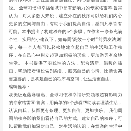
的有序环境，是让生活更加轻松、内心更加自由的一条捷
径。 全球习惯和幸福领域中超有影响力的专家格雷琴·鲁宾
认为，对大多数人来说，建立外在的秩序可以给我们内心
更多的空间与自由，有助于我们提高自信，感到凡事皆有
可能。本书提出了构建秩序的5个步骤，在作者一条条充满
个性、实用的小建议下，如每周“高效一小时”“前男友法则”
等，每一个人都可以轻松地建立起自己的生活和工作秩
序，在自己心中树立起更加积极的形象，更加游刃有余地
生活。 本书提供了实践性的方法，配合清新、温暖的插
画，帮助读者轻松告别杂乱，擦亮自己的心情。比断舍离
更重要的，是构建自己的秩序与空间，让生活更自由。
编辑推荐：
欧美版近藤麻理惠、全球习惯和幸福研究领域超有影响力
的专家格雷琴·鲁宾，用简单的5个步骤帮助读者理清生活，
认识自我，从而更有条理、更加自信、更加快乐。 我们周
围的秩序影响我们看待自己的方式。建立自己的秩序，可
以帮助我们加深对自己、对生活的认识，在烦杂的生活中