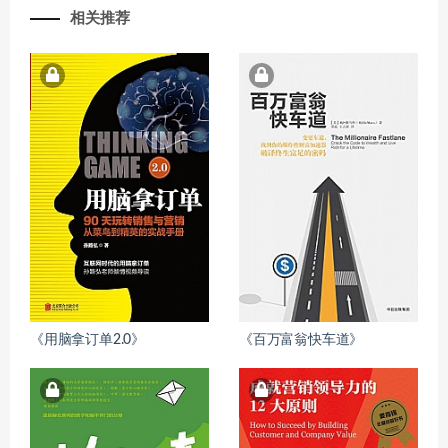
相关推荐
《用脑拿订单2.0》
《百万富翁快车道》