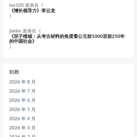
leo100
发表在《
《增长领导力》李云龙
》
jianbo
发表在《
《宗子维城：从考古材料的角度看公元前1000至前250年
的中国社会》
》
归档
2026 年 8 月
2026 年 7 月
2026 年 6 月
2026 年 5 月
2026 年 4 月
2026 年 3 月