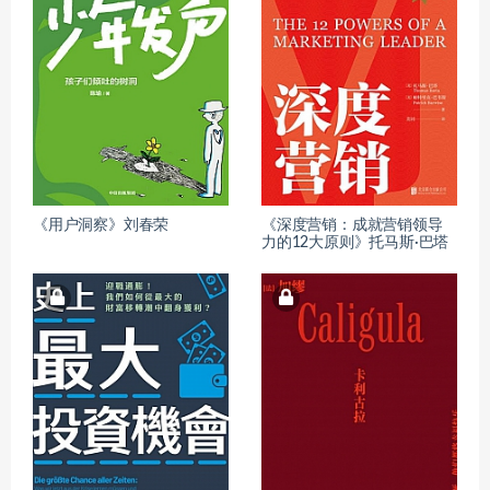
《用户洞察》刘春荣
《深度营销：成就营销领导
力的12大原则》托马斯·巴塔