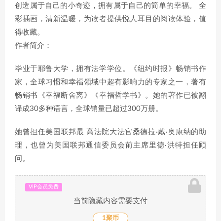
创造属于自己的小奇迹，拥有属于自己的简单的幸福。 全
彩插画，清新温暖，为读者提供悦人耳目的阅读体验，值
得收藏。
作者简介：
毕业于耶鲁大学，拥有法学学位。《纽约时报》畅销书作
家，全球习惯和幸福领域中超有影响力的专家之一，著有
畅销书《幸福断舍离》《幸福哲学书》。她的著作已被翻
译成30多种语言，全球销量已超过300万册。
她曾担任美国联邦最 高法院大法官桑德拉·戴·奥康纳的助
理，也曾为美国联邦通信委员会前主席里德·洪特担任顾
问。
VIP会员免费
当前隐藏内容需要支付
1聚币