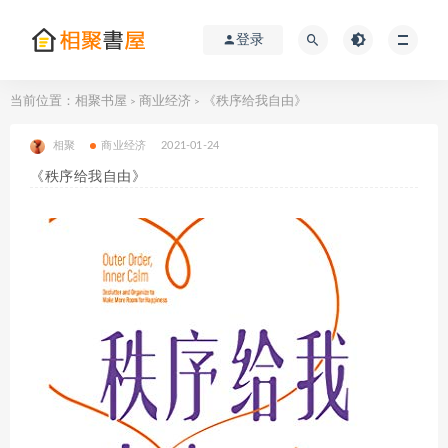
登录
当前位置：
相聚书屋
商业经济
《秩序给我自由》
>
>
相聚
商业经济
2021-01-24
《秩序给我自由》