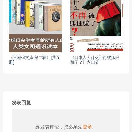
《里程碑文库·第二辑》[共五
《日本人为什么不再被狐狸
册]
骗了？》内山节
发表回复
要发表评论，您必须先
登录
。