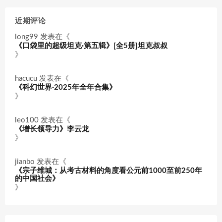
近期评论
long99
发表在《
《口袋里的超级坦克·第五辑》[全5册]坦克叔叔
》
hacucu
发表在《
《科幻世界·2025年全年合集》
》
leo100
发表在《
《增长领导力》李云龙
》
jianbo
发表在《
《宗子维城：从考古材料的角度看公元前1000至前250年
的中国社会》
》