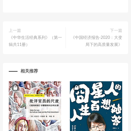
上一篇
下一篇
《中华生活经典系列》（第一
《中国经济报告·2020：大变
辑共11册）
局下的高质量发展》
相关推荐