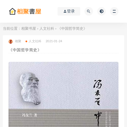
登录
当前位置：
相聚书屋
人文社科
《中国哲学简史》
>
>
相聚
人文社科
2021-01-24
《中国哲学简史》