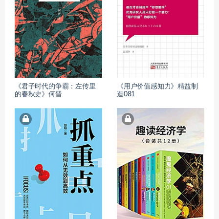
《君子时代的争霸：左传里
《用户价值感知力》精益制
的春秋史》何晋
造081