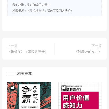
我们相聚，见证阅读的力量！
相聚书屋
»
《周鸿祎自述：我的互联网方法论》
上一篇
下一篇
《朱雀厅》（套装共三册）
《钟表匠的女儿》
相关推荐