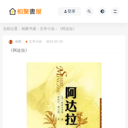
登录
当前位置：
相聚书屋
文学小说
《阿达拉》
>
>
相聚
文学小说
2021-01-23
《阿达拉》