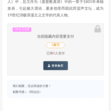
人》中，后又作为《基督教真谛》中的一章于1801年单独
发表，引起极大震动，夏多勃里昂因此而蜚声文坛，成为
19世纪消极浪漫主义文学的代表人物。
VIP会员免费
当前隐藏内容需要支付
1聚币
已有
0
人支付
登录购买
我们相聚，见证阅读的力量！
相聚书屋
»
《阿达拉》