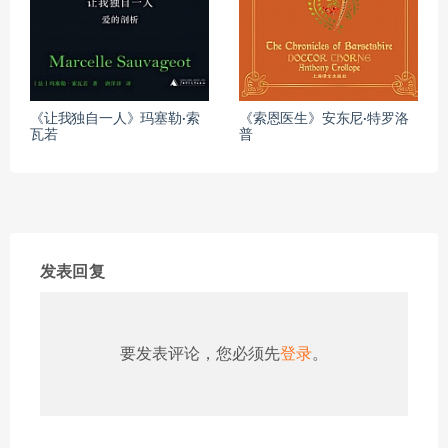
《让我独自一人》玛塞勒·索
《索恩医生》安东尼·特罗洛
瓦若
普
发表回复
要发表评论，您必须先
登录
。