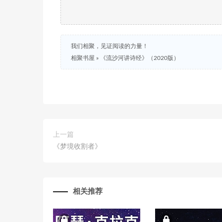
我们相聚，见证阅读的力量！
相聚书屋
»
《流沙河讲诗经》（2020版）
上一篇
《梦境收割者》
相关推荐