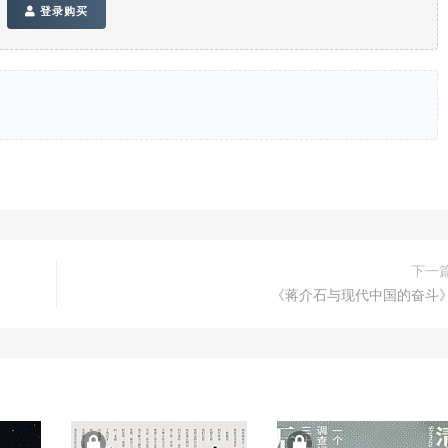
登录购买
下一
《蒋介石与现代中国的奋斗