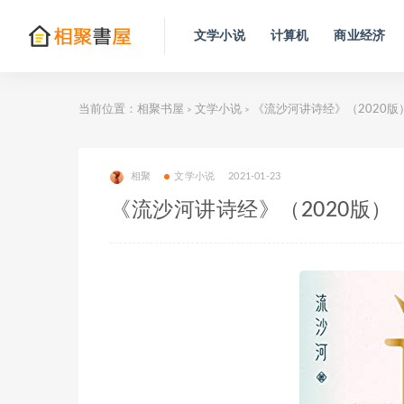
文学小说
计算机
商业经济
当前位置：
相聚书屋
文学小说
《流沙河讲诗经》（2020版
>
>
相聚
文学小说
2021-01-23
《流沙河讲诗经》（2020版）