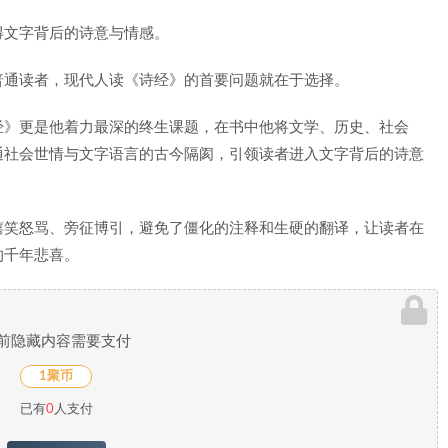
得文字背后的诗意与情感。
普通读者，现代人读《诗经》的首要问题就在于选择。
经》更是他着力最深的终生课题，在书中他将文学、历史、社会
通社会世情与文字语言的古今隔阂，引领读者进入文字背后的诗意
嬉笑怒骂、旁征博引，避免了僵化的注释和生硬的翻译，让读者在
的千年悲喜。
前隐藏内容需要支付
1聚币
已有
0
人支付