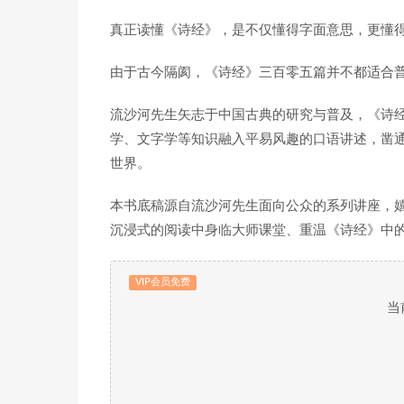
真正读懂《诗经》，是不仅懂得字面意思，更懂
由于古今隔阂，《诗经》三百零五篇并不都适合
流沙河先生矢志于中国古典的研究与普及，《诗
学、文字学等知识融入平易风趣的口语讲述，凿
世界。
本书底稿源自流沙河先生面向公众的系列讲座，
沉浸式的阅读中身临大师课堂、重温《诗经》中
VIP会员免费
当