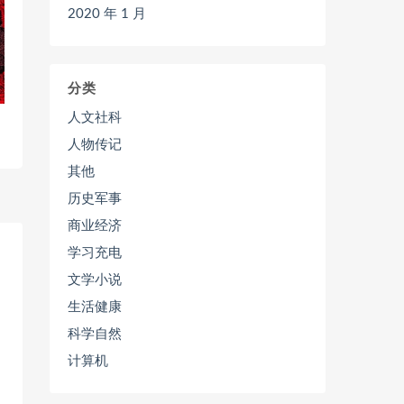
2020 年 1 月
分类
人文社科
人物传记
其他
历史军事
商业经济
学习充电
文学小说
生活健康
科学自然
计算机