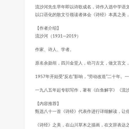
流沙河先生早年即以诗歌成名，诗作入选中学语文
以口语化的散文引领读者体会《诗经》本真之美
【作者介绍】
流沙河（1931—2019）
作家、诗人、学者。
原名余勋坦，四川金堂人，幼习古文，做文言文
1957年开始受“反右”影响，“劳动改造”二十
一九八五年起专职写作，著有《白鱼解字》《流
【内容推荐】
甄选八十一首《诗经》代表作进行详细解读，让
《诗经》之美，在山川草木之描画，在文辞表达