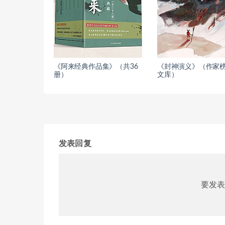
《阿来经典作品集》（共36
《封神演义》（作家
册）
文库）
发表回复
要发表