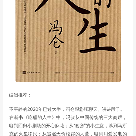
编辑推荐：
不平静的2020年已过大半，冯仑跟您聊聊天、讲讲段子。
在新书《吃醋的人生》中，冯叔从中国传统的三大商帮，
聊到回归小剧场的开心麻花；从“套套”的小生意，聊到马斯
克的火星移民；从追逐天价松露的大董，聊到用爱发电的