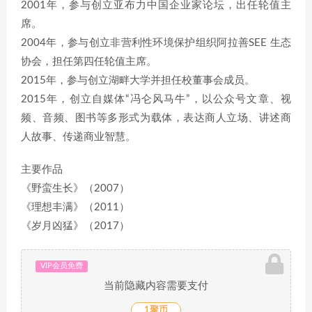
2001年，参与创立亚布力中国企业家论坛，出任轮值主
席。
2004年，参与创立非营利性环境保护组织阿拉善SEE 生态
协会，担任第四任轮值主席。
2015年，参与创立湖畔大学并担任校董事会成员。
2015年，创立自媒体“冯仑风马牛”，以公众号文章、视
频、音频、图书等多形式为载体，表达商人立场、讲述商
人故事、传递商业智慧。
主要作品
《野蛮生长》（2007）
《理想丰满》（2011）
《岁月凶猛》（2017）
VIP会员免费
当前隐藏内容需要支付
1聚币