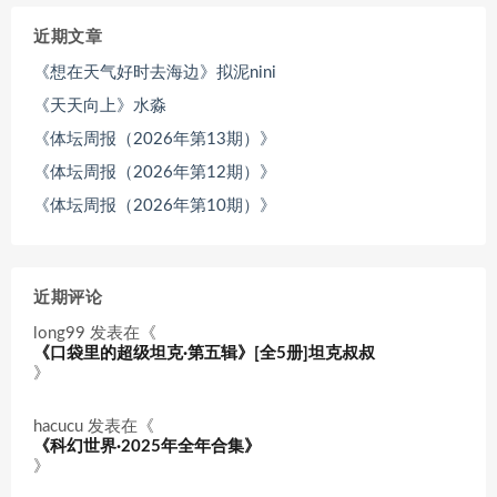
近期文章
《想在天气好时去海边》拟泥nini
《天天向上》水淼
《体坛周报（2026年第13期）》
《体坛周报（2026年第12期）》
《体坛周报（2026年第10期）》
近期评论
long99
发表在《
《口袋里的超级坦克·第五辑》[全5册]坦克叔叔
》
hacucu
发表在《
《科幻世界·2025年全年合集》
》