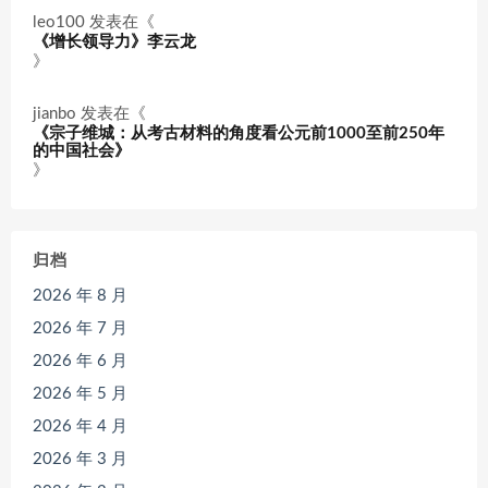
leo100
发表在《
《增长领导力》李云龙
》
jianbo
发表在《
《宗子维城：从考古材料的角度看公元前1000至前250年
的中国社会》
》
归档
2026 年 8 月
2026 年 7 月
2026 年 6 月
2026 年 5 月
2026 年 4 月
2026 年 3 月