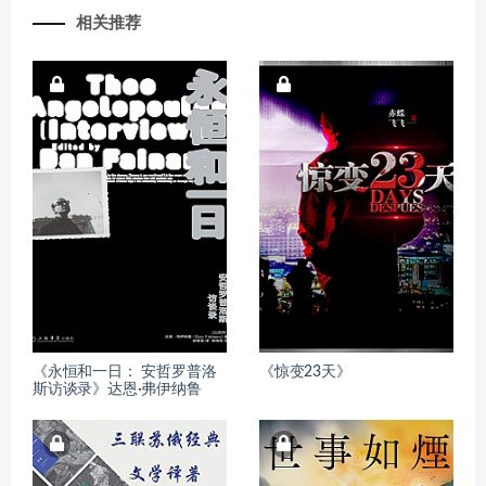
相关推荐
《永恒和一日： 安哲罗普洛
《惊变23天》
斯访谈录》达恩·弗伊纳鲁