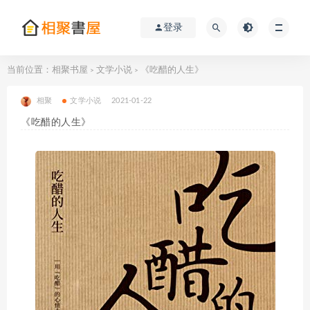
登录
当前位置：
相聚书屋
文学小说
《吃醋的人生》
>
>
相聚
文学小说
2021-01-22
《吃醋的人生》