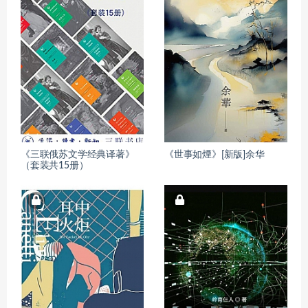
《三联俄苏文学经典译著》
《世事如煙》[新版]余华
（套装共15册）