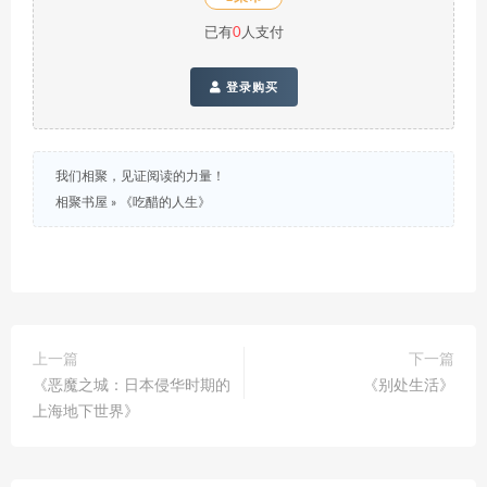
已有
0
人支付
登录购买
我们相聚，见证阅读的力量！
相聚书屋
»
《吃醋的人生》
上一篇
下一篇
《恶魔之城：日本侵华时期的
《别处生活》
上海地下世界》