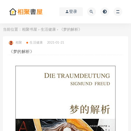
登录
当前位置：
相聚书屋
生活健康
《梦的解析》
>
>
相聚
生活健康
2021-01-21
《梦的解析》