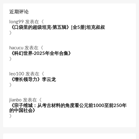
近期评论
long99
发表在《
《口袋里的超级坦克·第五辑》[全5册]坦克叔叔
》
hacucu
发表在《
《科幻世界·2025年全年合集》
》
leo100
发表在《
《增长领导力》李云龙
》
jianbo
发表在《
《宗子维城：从考古材料的角度看公元前1000至前250年
的中国社会》
》