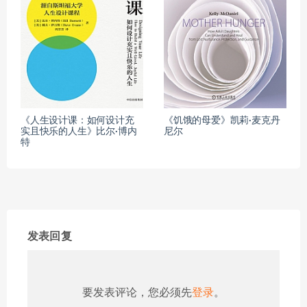
《人生设计课：如何设计充
《饥饿的母爱》凯莉·麦克丹
实且快乐的人生》比尔·博内
尼尔
特
发表回复
要发表评论，您必须先
登录
。