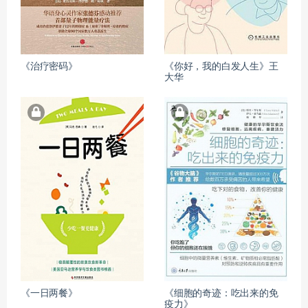
《治疗密码》
《你好，我的白发人生》王
大华
《一日两餐》
《细胞的奇迹：吃出来的免
疫力》