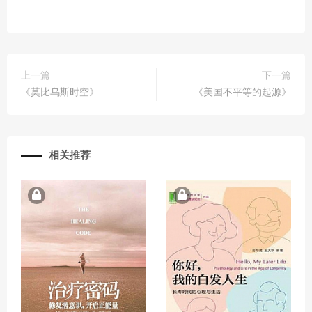
上一篇
下一篇
《莫比乌斯时空》
《美国不平等的起源》
相关推荐