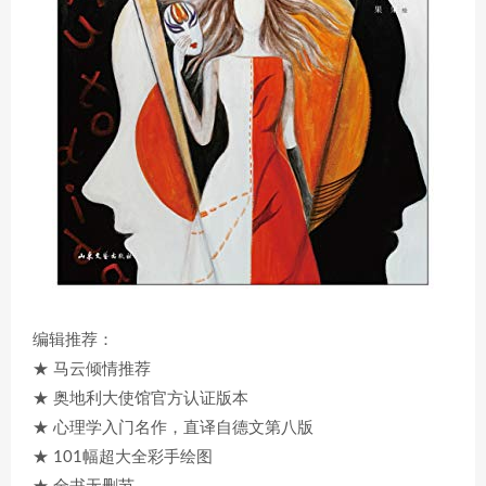
编辑推荐：
★ 马云倾情推荐
★ 奥地利大使馆官方认证版本
★ 心理学入门名作，直译自德文第八版
★ 101幅超大全彩手绘图