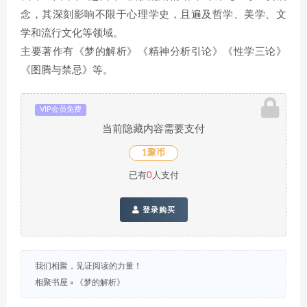
念，其深刻影响不限于心理学史，且遍及哲学、美学、文
学和流行文化等领域。
主要著作有《梦的解析》《精神分析引论》《性学三论》
《图腾与禁忌》等。
VIP会员免费
当前隐藏内容需要支付
1聚币
已有
0
人支付
登录购买
我们相聚，见证阅读的力量！
相聚书屋
»
《梦的解析》