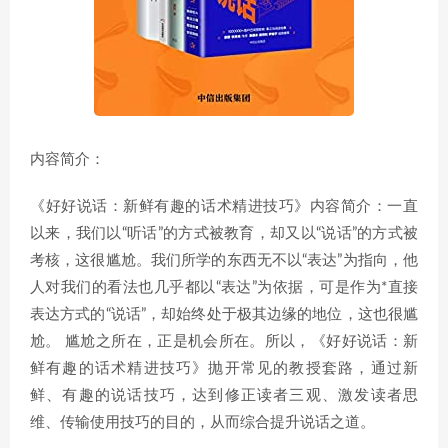
内容简介：
《好好说话：新鲜有趣的话术精进技巧》内容简介：一直
以来，我们以“听话”的方式被教育，却又以“说话”的方式被
考核，这很尴尬。我们所学的东西无不以“表达”为指向，他
人对我们的看法也几乎都以“表达”为依据，可是作为*直接
表达方式的“说话”，却始终处于极其边缘的地位，这也很尴
尬。 尴尬之所在，正是机会所在。所以，《好好说话：新
鲜有趣的话术精进技巧》抛开常见的教授套路，通过新
鲜、有趣的说话技巧，达到修正读者三观、激发读者思
维、传输使用技巧的目的，从而综合提升说话之道。