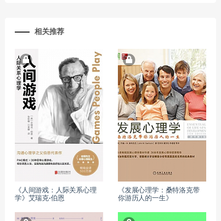
相关推荐
《人间游戏：人际关系心理
《发展心理学：桑特洛克带
学》艾瑞克·伯恩
你游历人的一生》