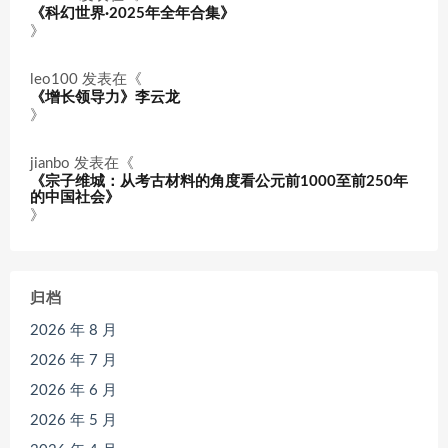
《科幻世界·2025年全年合集》
》
leo100
发表在《
《增长领导力》李云龙
》
jianbo
发表在《
《宗子维城：从考古材料的角度看公元前1000至前250年
的中国社会》
》
归档
2026 年 8 月
2026 年 7 月
2026 年 6 月
2026 年 5 月