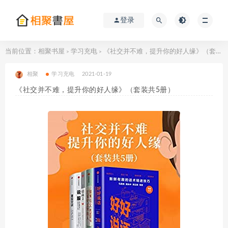
登录
当前位置：
相聚书屋
学习充电
《社交并不难，提升你的好人缘》（套装共5册）
>
>
相聚
学习充电
2021-01-19
《社交并不难，提升你的好人缘》（套装共5册）