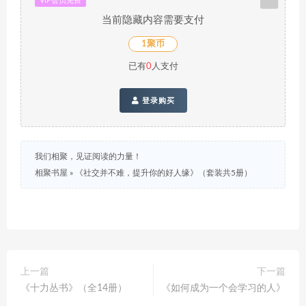
VIP会员免费
当前隐藏内容需要支付
1聚币
已有
0
人支付
登录购买
我们相聚，见证阅读的力量！
相聚书屋
»
《社交并不难，提升你的好人缘》（套装共5册）
上一篇
下一篇
《十力丛书》（全14册）
《如何成为一个会学习的人》