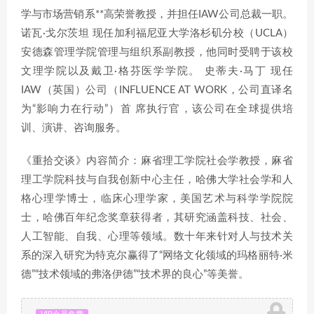
学与市场营销系**高荣誉教授，并担任IAW公司总裁一职。
诺瓦·戈尔茨坦 现任加利福尼亚大学洛杉矶分校（UCLA）
安德森管理学院管理与组织系副教授，他同时受聘于该校
文理学院以及戴卫·格芬医学学院。 史蒂夫·马丁 现任
IAW（英国）公司（INFLUENCE AT WORK，公司直译名
为“影响力在行动”）首 席执行官，该公司在全球提供培
训、演讲、咨询服务。
《重拾交谈》内容简介：麻省理工学院社会学教授，麻省
理工学院科技与自我创新中心主任，哈佛大学社会学和人
格心理学博士，临床心理学家，美国艺术与科学学院院
士，哈佛百年纪念奖章获得者，其研究涵盖科技、社会、
人工智能、自我、心理等领域。数十年来针对人与技术关
系的深入研究为特克尔赢得了“网络文化领域的玛格丽特·米
德”“技术领域的弗洛伊德”“技术界的良心”等美誉。