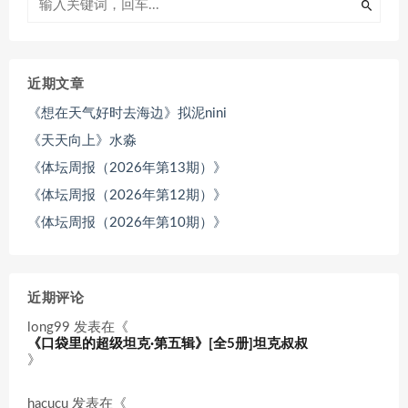
近期文章
《想在天气好时去海边》拟泥nini
《天天向上》水淼
《体坛周报（2026年第13期）》
《体坛周报（2026年第12期）》
《体坛周报（2026年第10期）》
近期评论
long99
发表在《
《口袋里的超级坦克·第五辑》[全5册]坦克叔叔
》
hacucu
发表在《