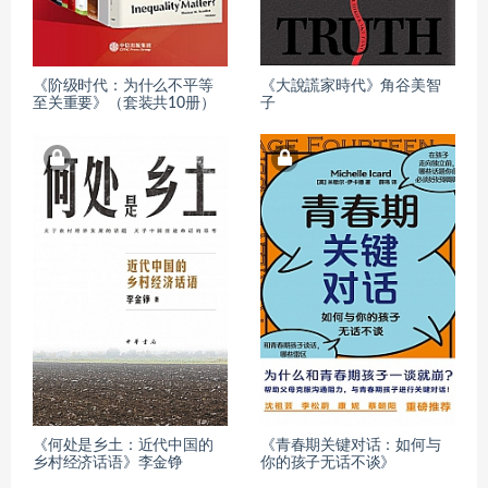
《阶级时代：为什么不平等
《大說謊家時代》角谷美智
至关重要》（套装共10册）
子
《何处是乡土：近代中国的
《青春期关键对话：如何与
乡村经济话语》李金铮
你的孩子无话不谈》