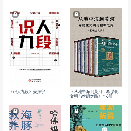
《识人九段》姜振宇
《从地中海到黄河：希腊化
文明与丝绸之路》全6册