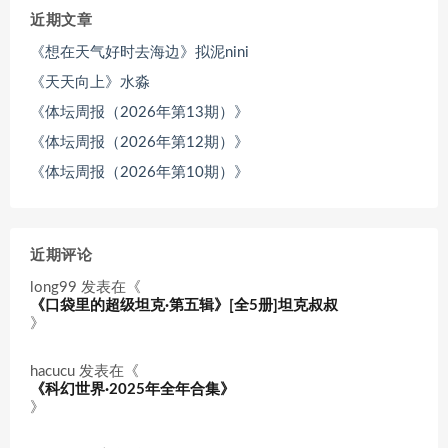
近期文章
《想在天气好时去海边》拟泥nini
《天天向上》水淼
《体坛周报（2026年第13期）》
《体坛周报（2026年第12期）》
《体坛周报（2026年第10期）》
近期评论
long99
发表在《
《口袋里的超级坦克·第五辑》[全5册]坦克叔叔
》
hacucu
发表在《
《科幻世界·2025年全年合集》
》