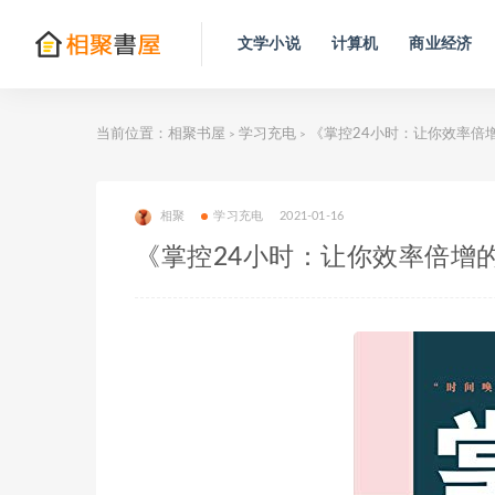
文学小说
计算机
商业经济
当前位置：
相聚书屋
学习充电
《掌控24小时：让你效率倍
>
>
相聚
学习充电
2021-01-16
《掌控24小时：让你效率倍增