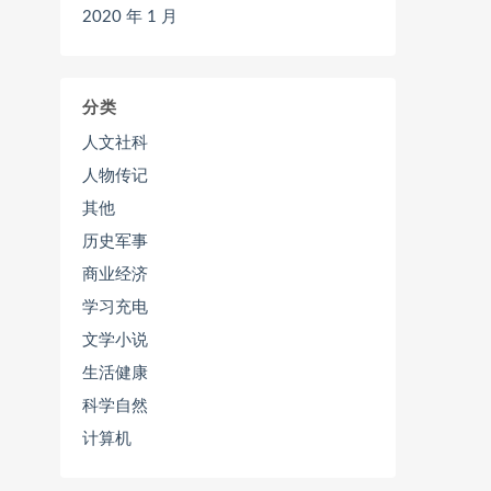
2020 年 1 月
分类
人文社科
人物传记
其他
历史军事
商业经济
学习充电
文学小说
生活健康
科学自然
计算机