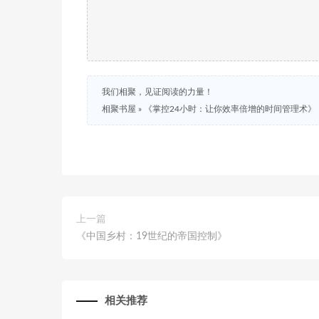
我们相聚，见证阅读的力量！
相聚书屋
»
《掌控24小时：让你效率倍增的时间管理术》
上一篇
《中国乡村：19世纪的帝国控制》
相关推荐