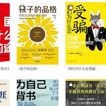
装共5
《孩子的品格》
《我们为什么会受骗》