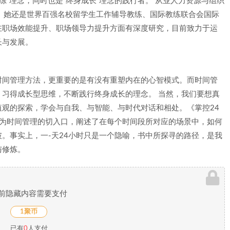
练”理念，同时也是“终身成长”理念的践行者。 从业人力资源与组织
。她还是世界百强名校留学生工作辅导教练、国际教练联合会国际
在职场效能提升、职场领导力提升方面有深度研究，目前致力于运
长与发展。
时间管理方法，更重要的是有没有重塑内在的心智模式。而时间管
习得成长型思维，不断践行终身成长的理念。 当然，我们要想真
观的探索，学会与自我、与智能、与时代对话和相处。《掌控24
景为时间管理的切入口，阐述了在每个时间段所对应的场景中，如何
。事实上，一-天24小时只是一个隐喻，书中所探寻的路径，是我
与修炼。
前隐藏内容需要支付
1聚币
已有
0
人支付