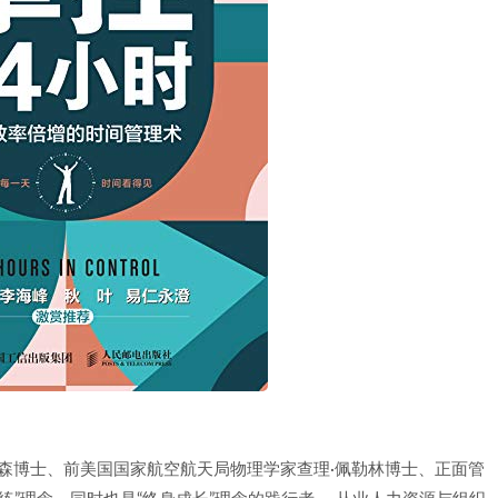
金森博士、前美国国家航空航天局物理学家查理·佩勒林博士、正面管