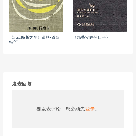
《S.忒修斯之船》道格·道斯
《那些安静的日子》
特等
发表回复
要发表评论，您必须先
登录
。