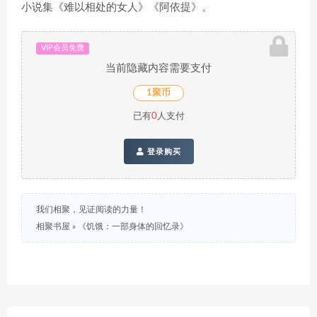
小说集《难以相处的女人》《阿依提》。
VIP会员免费
当前隐藏内容需要支付
1聚币
已有
0
人支付
登录购买
我们相聚，见证阅读的力量！
相聚书屋
»
《饥饿：一部身体的回忆录》