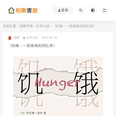
登录
当前位置：
相聚书屋
文学小说
《饥饿：一部身体的回忆录》
>
>
相聚
文学小说
2021-01-14
《饥饿：一部身体的回忆录》