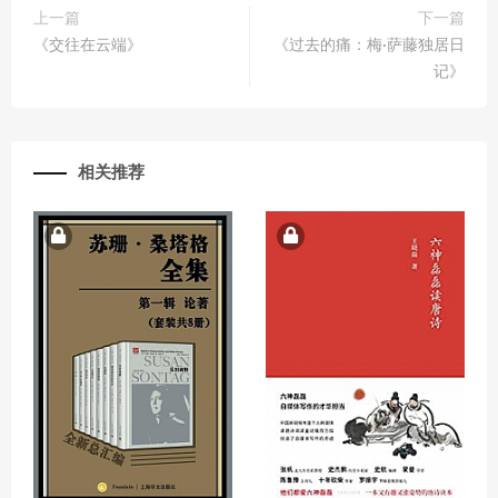
上一篇
下一篇
《交往在云端》
《过去的痛：梅·萨藤独居日
记》
相关推荐