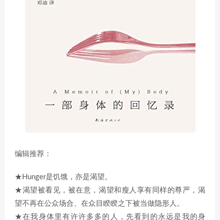
编辑推荐：
★Hunger是饥饿，亦是渴望。
★渴望被看见，被在意，渴望和瘦人享有同样的尊严，渴
望不再在公众场合、在众目睽睽之下被当做隐形人。
★在我身体里有许许多多的人，先看到的永远是我的身